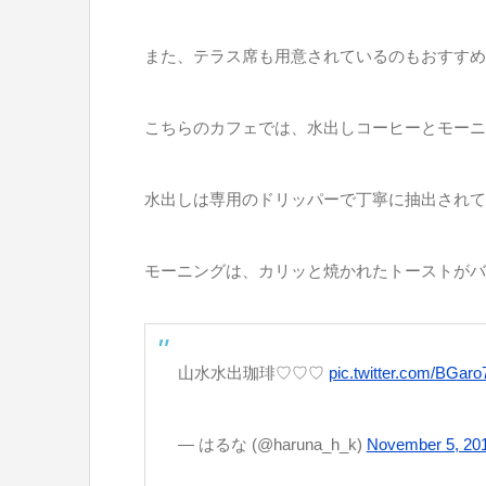
また、テラス席も用意されているのもおすすめ
こちらのカフェでは、水出しコーヒーとモーニ
水出しは専用のドリッパーで丁寧に抽出されて
モーニングは、カリッと焼かれたトーストがバ
山水水出珈琲♡♡♡
pic.twitter.com/BGaro
— はるな (@haruna_h_k)
November 5, 20