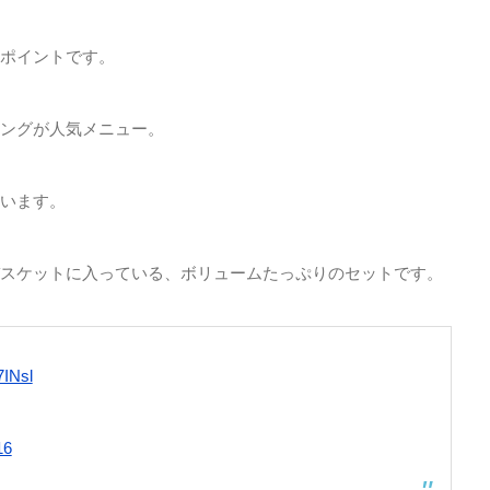
ポイントです。
ングが人気メニュー。
います。
スケットに入っている、ボリュームたっぷりのセットです。
7INsl
16