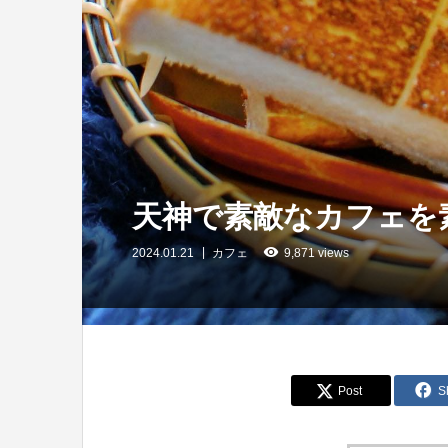
天神で素敵なカフェを
2024.01.21
カフェ
9,871 views
Post
S