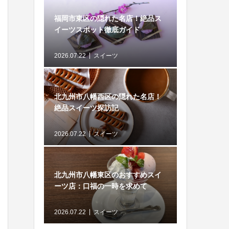
福岡市東区の隠れた名店！絶品ス
イーツスポット徹底ガイド
2026.07.22
スイーツ
北九州市八幡西区の隠れた名店！
絶品スイーツ探訪記
2026.07.22
スイーツ
北九州市八幡東区のおすすめスイ
ーツ店：口福の一時を求めて
2026.07.22
スイーツ