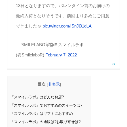
13日となりますので、バレンタイン前のお届けの
最終入荷となりそうです。前回より多めにご用意
できました☺️
pic.twitter.com/ISnJj01dLA
— SMILELABO🐻🎂🍫スマイルラボ
(@SmilelaboR)
February 7, 2022
目次
[
非表示
]
「スマイルラボ」はどんなお店?
「スマイルラボ」でおすすめのスイーツは?
「スマイルラボ」はギフトにおすすめ
「スマイルラボ」の通販は?お取り寄せは?