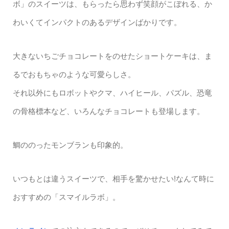
ボ」のスイーツは、もらったら思わず笑顔がこぼれる、か
わいくてインパクトのあるデザインばかりです。
大きないちごチョコレートをのせたショートケーキは、ま
るでおもちゃのような可愛らしさ。
それ以外にもロボットやクマ、ハイヒール、パズル、恐竜
の骨格標本など、いろんなチョコレートも登場します。
鯛ののったモンブランも印象的。
いつもとは違うスイーツで、相手を驚かせたい!なんて時に
おすすめの「スマイルラボ」。