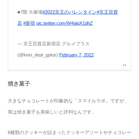
■7階 大催場
#2022京王のバレンタイン
#京王百貨
店
#新宿
pic.twitter.com/W4alqX1dhZ
— 京王百貨店新宿店 グルメプラス
(@keio_dept_gplus)
February 7, 2022
焼き菓子
大きなチョコレートが印象的な「スマイルラボ」ですが、
実は焼き菓子も美味しいと評判なんです。
6種類のクッキーが詰まったクッキーアソートやチョコレー