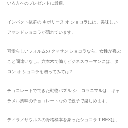
いる方へのプレゼントに最適。
インパクト抜群の キボリーヌ オ ショコラには、美味しい
アマンドショコラが隠れています。
可愛らしいフォルムの クマサン ショコラなら、女性が喜ぶ
こと間違いなし。六本木で働くビジネスウーマンには、タ
ロン オ ショコラを贈ってみては?
チョコレートでできた動物パズル ショコラニマルは、キャ
ラメル風味のチョコレートなので親子で楽しめます。
ティラノサウルスの骨格標本を象ったショコラ T-REXは、