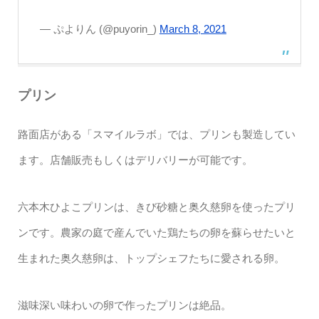
— ぷよりん (@puyorin_)
March 8, 2021
プリン
路面店がある「スマイルラボ」では、プリンも製造してい
ます。店舗販売もしくはデリバリーが可能です。
六本木ひよこプリンは、きび砂糖と奥久慈卵を使ったプリ
ンです。農家の庭で産んでいた鶏たちの卵を蘇らせたいと
生まれた奥久慈卵は、トップシェフたちに愛される卵。
滋味深い味わいの卵で作ったプリンは絶品。