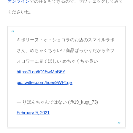
オンライン
での注文もできるので、ぜひチェックしてみて
くださいね。
キボリーヌ・オ・ショコラのお店のスマイルラボ
さん、めちゃくちゃいい商品ばっかりだから全フ
ォロワーに見てほしい めちゃくちゃ良い
https://t.co/fQ15wMoB6Y
pic.twitter.com/huee9WP1gS
— りぼんちゃんではない (@19_kugt_73)
February 9, 2021