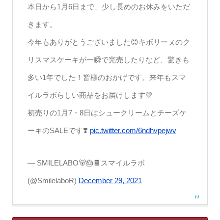
本日から1月6日まで、少し長めのお休みをいただ
きます。
今年もありがとうございました😊キボリーヌのク
リスマスケーキが一瞬で完売したりなど、驚きも
多い1年でした！皆様のおかげです。来年もスマ
イルラボらしい商品をお届けします💛
初売りの1月7・8日はシュークリームとチーズケ
ーキのSALEです❣️
pic.twitter.com/6ndhvpejwv
— SMILELABO🐻🎂🍫スマイルラボ
(@SmilelaboR)
December 29, 2021