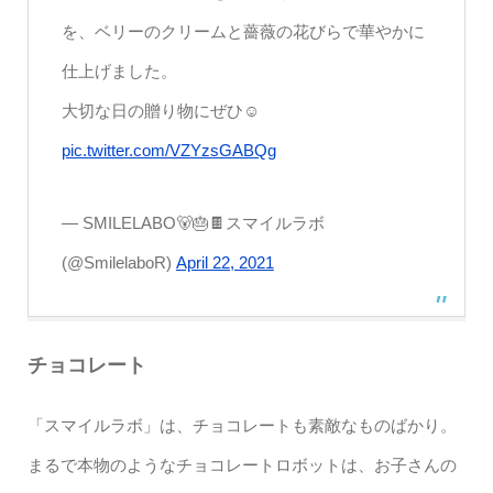
を、ベリーのクリームと薔薇の花びらで華やかに
仕上げました。
大切な日の贈り物にぜひ☺️
pic.twitter.com/VZYzsGABQg
— SMILELABO🐻🎂🍫スマイルラボ
(@SmilelaboR)
April 22, 2021
チョコレート
「スマイルラボ」は、チョコレートも素敵なものばかり。
まるで本物のようなチョコレートロボットは、お子さんの