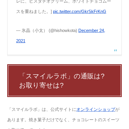
レに、ピスタチオクリーム、ホワイトチョコムー
スを重ねました。]
pic.twitter.com/GkrSkFrKnG
— 氷晶（小太） (@hishowkota)
December 24,
2021
「スマイルラボ」の通販は?
お取り寄せは?
「スマイルラボ」は、公式サイトに
オンラインショップ
が
あります。焼き菓子だけでなく、チョコレートのスイーツ