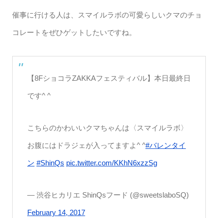
催事に行ける人は、スマイルラボの可愛らしいクマのチョ
コレートをぜひゲットしたいですね。
【8FショコラZAKKAフェスティバル】本日最終日
です^ ^
こちらのかわいいクマちゃんは〈スマイルラボ〉
お腹にはドラジェが入ってますよ^ ^
#バレンタイ
ン
#ShinQs
pic.twitter.com/KKhN6xzzSg
— 渋谷ヒカリエ ShinQsフード (@sweetslaboSQ)
February 14, 2017