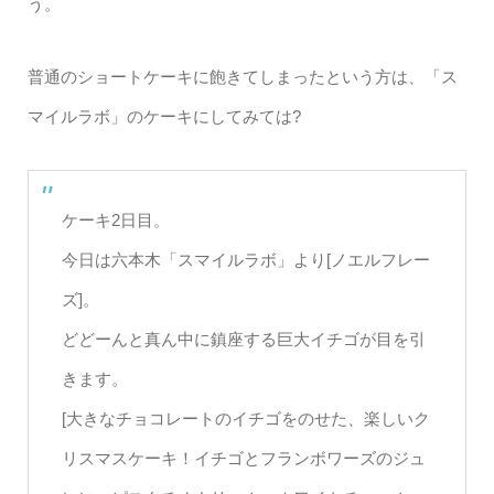
う。
普通のショートケーキに飽きてしまったという方は、「ス
マイルラボ」のケーキにしてみては?
ケーキ2日目。
今日は六本木「スマイルラボ」より[ノエルフレー
ズ]。
どどーんと真ん中に鎮座する巨大イチゴが目を引
きます。
[大きなチョコレートのイチゴをのせた、楽しいク
リスマスケーキ！イチゴとフランボワーズのジュ