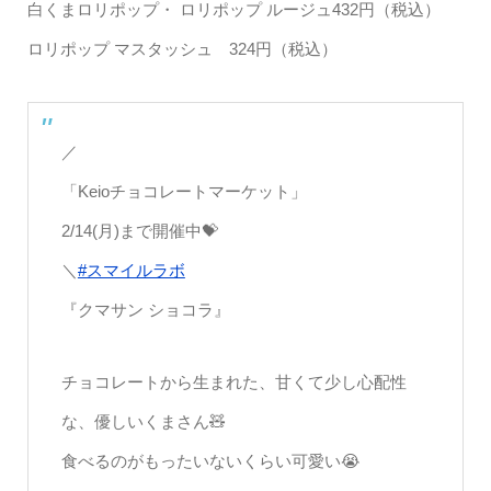
白くまロリポップ・ ロリポップ ルージュ432円（税込）
ロリポップ マスタッシュ 324円（税込）
／
「Keioチョコレートマーケット」
2/14(月)まで開催中💝
＼
#スマイルラボ
『クマサン ショコラ』
チョコレートから生まれた、甘くて少し心配性
な、優しいくまさん🧸
食べるのがもったいないくらい可愛い😭