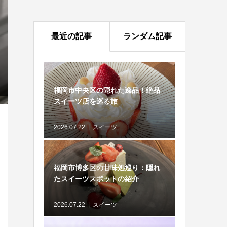
最近の記事
ランダム記事
福岡市中央区の隠れた逸品！絶品
スイーツ店を巡る旅
2026.07.22
スイーツ
福岡市博多区の甘味処巡り：隠れ
たスイーツスポットの紹介
2026.07.22
スイーツ