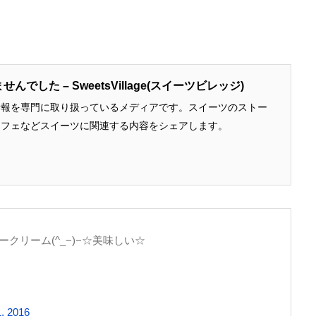
でした – SweetsVillage(スイーツビレッジ)
情報を専門に取り扱っているメディアです。スイーツのストー
カフェなどスイーツに関連する内容をシェアします。
クリーム(^_−)−☆美味しい☆
, 2016