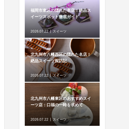
福岡市東区の隠れた名店！絶品ス
イーツスポット徹底ガイド
2026.07.22
スイーツ
北九州市八幡西区の隠れた名店！
絶品スイーツ探訪記
2026.07.22
スイーツ
北九州市八幡東区のおすすめスイ
ーツ店：口福の一時を求めて
2026.07.22
スイーツ