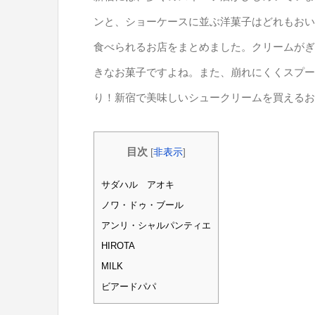
ンと、ショーケースに並ぶ洋菓子はどれもおい
食べられるお店をまとめました。クリームがぎ
きなお菓子ですよね。また、崩れにくくスプー
り！新宿で美味しいシュークリームを買えるお
目次
[
非表示
]
サダハル アオキ
ノワ・ドゥ・ブール
アンリ・シャルパンティエ
HIROTA
MILK
ビアードパパ