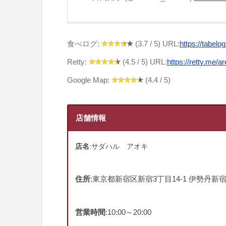
食べログ:
(3.7 / 5) URL:
https://tabel
Retty:
(4.5 / 5) URL:
https://retty.me
Google Map:
(4.4 / 5)
店舗情報
店名
:サダハル アオキ
住所
:東京都新宿区新宿3丁目14-1 伊勢丹新
営業時間
:10:00～20:00