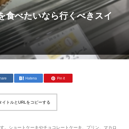
を食べたいなら行くべきスイ
hare
Hatena
Pin it
タイトルとURLをコピーする
す。ショートケーキやチョコレートケーキ、プリン、マカロ