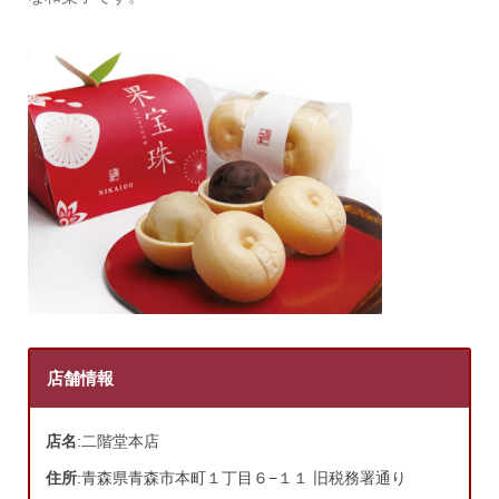
店舗情報
店名
:二階堂本店
住所
:青森県青森市本町１丁目６−１１ 旧税務署通り