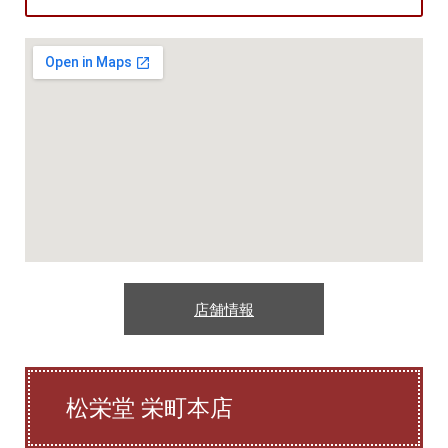
店舗情報
松栄堂 栄町本店