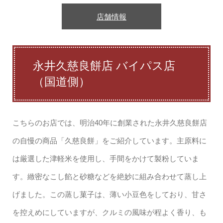
店舗情報
永井久慈良餅店 バイパス店
（国道側）
こちらのお店では、明治40年に創業された永井久慈良餅店
の自慢の商品「久慈良餅」をご紹介しています。主原料に
は厳選した津軽米を使用し、手間をかけて製粉していま
す。緻密なこし餡と砂糖などを絶妙に組み合わせて蒸し上
げました。この蒸し菓子は、薄い小豆色をしており、甘さ
を控えめにしていますが、クルミの風味が程よく香り、も