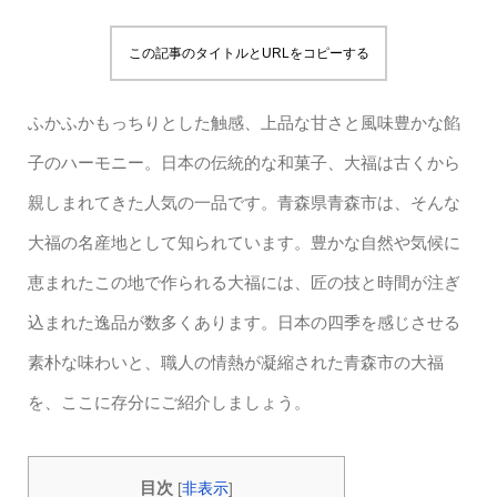
この記事のタイトルとURLをコピーする
ふかふかもっちりとした触感、上品な甘さと風味豊かな餡
子のハーモニー。日本の伝統的な和菓子、大福は古くから
親しまれてきた人気の一品です。青森県青森市は、そんな
大福の名産地として知られています。豊かな自然や気候に
恵まれたこの地で作られる大福には、匠の技と時間が注ぎ
込まれた逸品が数多くあります。日本の四季を感じさせる
素朴な味わいと、職人の情熱が凝縮された青森市の大福
を、ここに存分にご紹介しましょう。
目次
[
非表示
]