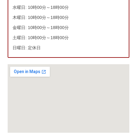
水曜日: 10時00分～18時00分
木曜日: 10時00分～18時00分
金曜日: 10時00分～18時00分
土曜日: 10時00分～18時00分
日曜日: 定休日