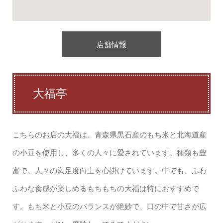
店舗情報
大福亭
こちらのお店の大福は、青森県黒石産のもち米と北海道産
の小豆を使用し、多くの人々に愛されています。種類も豊
富で、人々の満足度向上を心掛けています。中でも、ふわ
ふわな食感が楽しめるもちもちの大福は特におすすめで
す。もち米と小豆のバランスが絶妙で、口の中で甘さが広