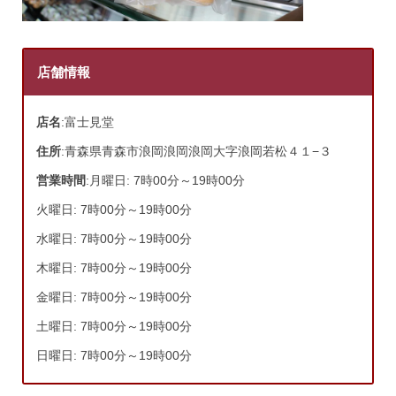
店舗情報
店名
:富士見堂
住所
:青森県青森市浪岡浪岡浪岡大字浪岡若松４１−３
営業時間
:月曜日: 7時00分～19時00分
火曜日: 7時00分～19時00分
水曜日: 7時00分～19時00分
木曜日: 7時00分～19時00分
金曜日: 7時00分～19時00分
土曜日: 7時00分～19時00分
日曜日: 7時00分～19時00分