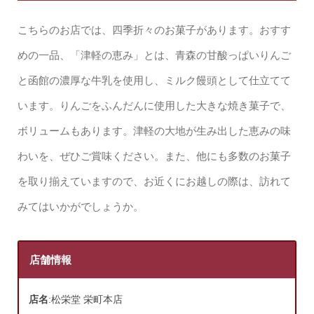
こちらのお店では、四季折々のお菓子があります。おすす
めの一品、「津軽の恵み」とは、青森の甘酸っぱいりんご
と函館の濃厚な牛乳を使用し、ミルク饅頭として仕立てて
います。りんごをふんだんに使用した大きな焼き菓子で、
ボリュームもあります。津軽の大地が生み出した恵みの味
わいを、ぜひご賞味ください。また、他にも多数のお菓子
を取り揃えていますので、お近くにお越しの際は、訪れて
みてはいかがでしょうか。
店舗情報
店名
:松栄堂 栄町本店