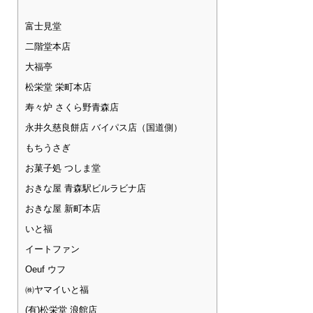
富士見堂
二階堂本店
大福亭
松栄堂 栄町本店
寿々炉 さくら野青森店
永井久慈良餅店 バイパス店（国道側）
もちうさぎ
お菓子処 つしま堂
おきな屋 青森駅ビルラビナ店
おきな屋 新町本店
いと福
イートファン
Oeuf ウフ
㈱ヤマイいと福
(有)松栄堂 浪館店