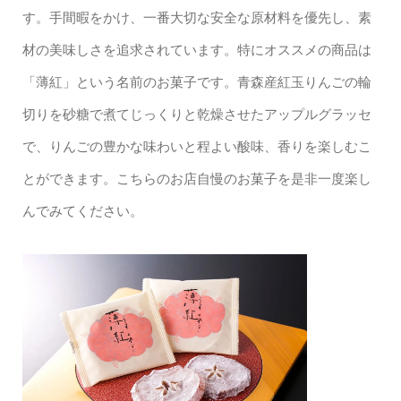
す。手間暇をかけ、一番大切な安全な原材料を優先し、素
材の美味しさを追求されています。特にオススメの商品は
「薄紅」という名前のお菓子です。青森産紅玉りんごの輪
切りを砂糖で煮てじっくりと乾燥させたアップルグラッセ
で、りんごの豊かな味わいと程よい酸味、香りを楽しむこ
とができます。こちらのお店自慢のお菓子を是非一度楽し
んでみてください。