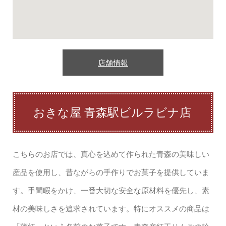
店舗情報
おきな屋 青森駅ビルラビナ店
こちらのお店では、真心を込めて作られた青森の美味しい
産品を使用し、昔ながらの手作りでお菓子を提供していま
す。手間暇をかけ、一番大切な安全な原材料を優先し、素
材の美味しさを追求されています。特にオススメの商品は