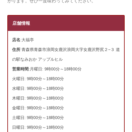
がります。ぜひ一度味わってみてください。
店舗情報
店名
:大福亭
住所
:青森県青森市浪岡女鹿沢浪岡大字女鹿沢野尻２−３ 道
の駅なみおか アップルヒル
営業時間
:月曜日: 9時00分～18時00分
火曜日: 9時00分～18時00分
水曜日: 9時00分～18時00分
木曜日: 9時00分～18時00分
金曜日: 9時00分～18時00分
土曜日: 9時00分～18時00分
日曜日: 9時00分～18時00分