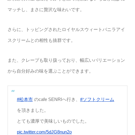
マッチし、まさに贅沢な味わいです。
さらに、トッピングされたロイヤルスウィートバニラアイ
スクリームとの相性も抜群です。
また、クレープも取り扱っており、幅広いバリエーション
から自分好みの味を選ぶことができます。
#松本市
のcafe SENRIへ行き、
#ソフトクリーム
を頂きました。
とても濃厚で美味しいものでした。
pic.twitter.com/5dJG8nun2o