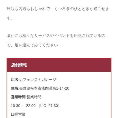
外観も内観もおしゃれで、くつろぎのひとときが過ごせま
す。
ほかにも様々なサービスやイベントを用意されているの
で、足を運んでみてください
店舗情報
店名
:カフェレストガレージ
住所
:長野県松本市浅間温泉1-14-20
営業時間
:営業時間
10:30 ～ 22:00 （L.O. 21:30）
日曜営業