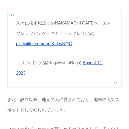
久々に松本城近くのNAKAMACHI CAFEへ、エス
プレッソパンケーキとアールグレイ( ‘ω’)
pic.twitter.com/tm2KLLwNQC
— 工ン-ド ウ (@KogaMatsuNaga)
August 14,
2023
また、設立以来、地元の人に愛されており、地域の人気ス
ポットとして知られています。
コーヒーやパンケーキが楽しめるカフェとして、多くの人