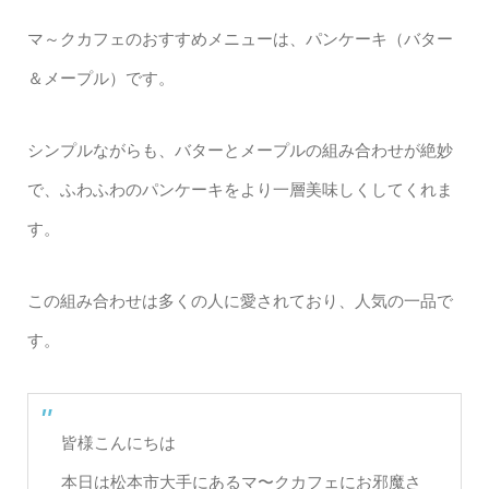
マ～クカフェのおすすめメニューは、パンケーキ（バター
＆メープル）です。
シンプルながらも、バターとメープルの組み合わせが絶妙
で、ふわふわのパンケーキをより一層美味しくしてくれま
す。
この組み合わせは多くの人に愛されており、人気の一品で
す。
皆様こんにちは
本日は松本市大手にあるマ〜クカフェにお邪魔さ