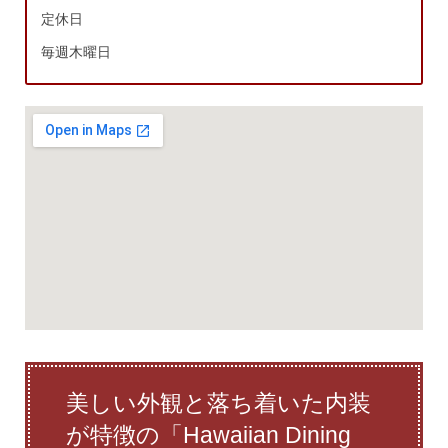
定休日
毎週木曜日
美しい外観と落ち着いた内装
が特徴の「Hawaiian Dining