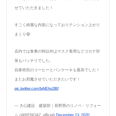
せていただきました！
すごく綺麗な内装になっておりテンション上がり
まくり😄
店内では食事の時以外はマスク着用などコロナ対
策もバッチリでした。
自家焙煎のコーヒーとパンケーキも最高でした！
またお邪魔させていただきたいです！
pic.twitter.com/bAlEho2lBf
— 大心建設 建築部｜長野県のリノベ・リフォー
ム (@RENOAZ_official)
December 13, 2020