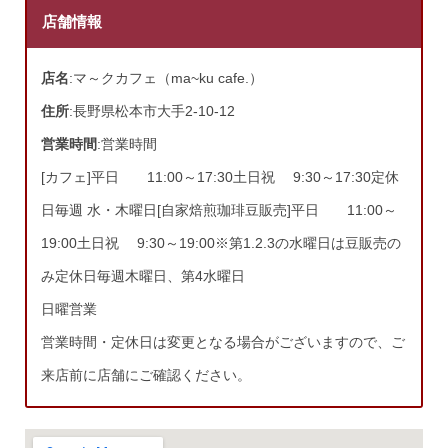
店舗情報
店名
:マ～クカフェ（ma~ku cafe.）
住所
:長野県松本市大手2-10-12
営業時間
:営業時間
[カフェ]平日 11:00～17:30土日祝 9:30～17:30定休
日毎週 水・木曜日[自家焙煎珈琲豆販売]平日 11:00～
19:00土日祝 9:30～19:00※第1.2.3の水曜日は豆販売の
み定休日毎週木曜日、第4水曜日
日曜営業
営業時間・定休日は変更となる場合がございますので、ご
来店前に店舗にご確認ください。