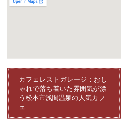
カフェレストガレージ：おし
ゃれで落ち着いた雰囲気が漂
う松本市浅間温泉の人気カフ
ェ