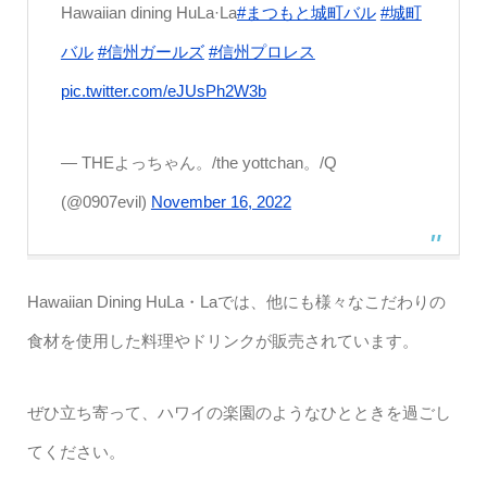
Hawaiian dining HuLa·La
#まつもと城町バル
#城町
バル
#信州ガールズ
#信州プロレス
pic.twitter.com/eJUsPh2W3b
— THEよっちゃん。/the yottchan。/Q
(@0907evil)
November 16, 2022
Hawaiian Dining HuLa・Laでは、他にも様々なこだわりの
食材を使用した料理やドリンクが販売されています。
ぜひ立ち寄って、ハワイの楽園のようなひとときを過ごし
てください。