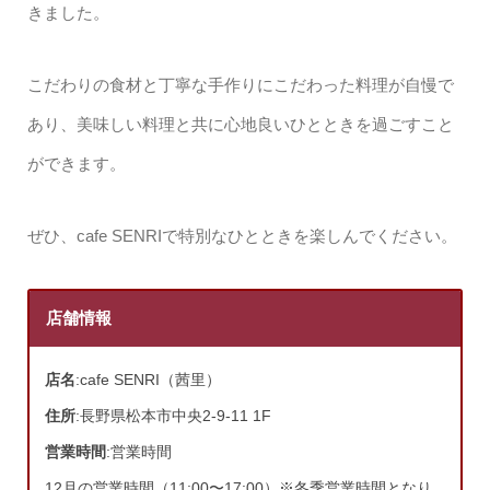
きました。
こだわりの食材と丁寧な手作りにこだわった料理が自慢で
あり、美味しい料理と共に心地良いひとときを過ごすこと
ができます。
ぜひ、cafe SENRIで特別なひとときを楽しんでください。
店舗情報
店名
:cafe SENRI（茜里）
住所
:長野県松本市中央2-9-11 1F
営業時間
:営業時間
12月の営業時間（11:00〜17:00）※冬季営業時間となり