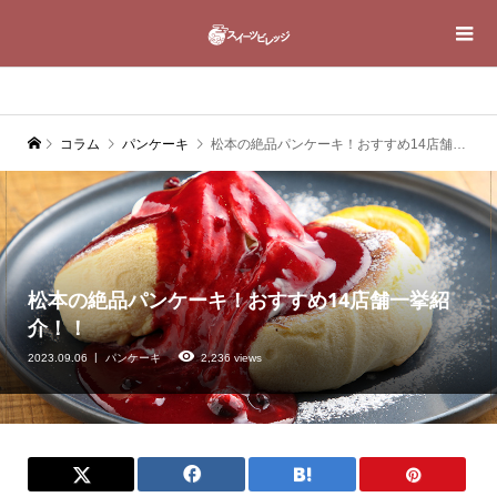
コラム
パンケーキ
松本の絶品パンケーキ！おすすめ14店舗一挙紹介！！
松本の絶品パンケーキ！おすすめ14店舗一挙紹
介！！
2023.09.06
パンケーキ
2,236 views