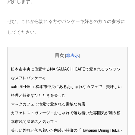
紹介します。
ぜひ、これから訪れる方やパンケーキ好きの方々の参考に
してください。
目次
[
非表示
]
松本市中央に位置するNAKAMACHI CAFÉで愛されるフワフワ
なスフレパンケーキ
cafe SENRI：松本市中央にあるおしゃれなカフェで、美味しい
料理と特別なひとときを楽しむ
マ～クカフェ：地元で愛される素敵なお店
カフェレストガレージ：おしゃれで落ち着いた雰囲気が漂う松
本市浅間温泉の人気カフェ
美しい外観と落ち着いた内装が特徴の「Hawaiian Dining HuLa・