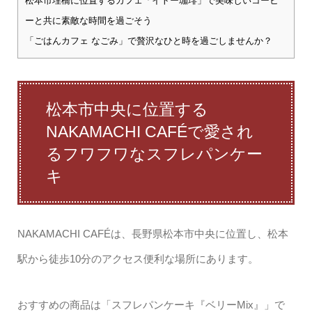
松本市埋橋に位置するカフェ「イトー珈琲」で美味しいコーヒ
ーと共に素敵な時間を過ごそう
「ごはんカフェ なごみ」で贅沢なひと時を過ごしませんか？
松本市中央に位置する
NAKAMACHI CAFÉで愛され
るフワフワなスフレパンケー
キ
NAKAMACHI CAFÉは、長野県松本市中央に位置し、松本
駅から徒歩10分のアクセス便利な場所にあります。
おすすめの商品は「スフレパンケーキ『ベリーMix』」で