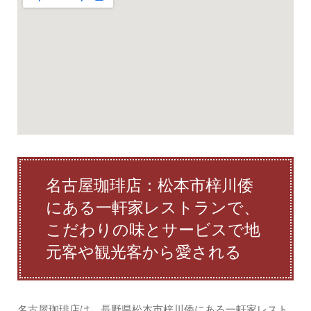
名古屋珈琲店：松本市梓川倭
にある一軒家レストランで、
こだわりの味とサービスで地
元客や観光客から愛される
名古屋珈琲店は、長野県松本市梓川倭にある一軒家レスト