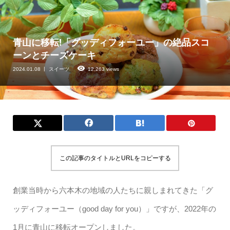
青山に移転!「グッディフォーユー」の絶品スコ
ーンとチーズケーキ
2024.01.08
スイーツ
12,263 views
この記事のタイトルとURLをコピーする
創業当時から六本木の地域の人たちに親しまれてきた「グ
ッディフォーユー（good day for you）」ですが、2022年の
1月に青山に移転オープンしました。