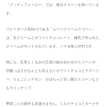
「グッディフォーユー」では、毎日スコーンを焼いていま
す。
リピーター人気No.1である「ムーンクリームスコーン」
は、生クリームとホワイトチョコレート、練乳で作られた
クリームがサンドされています。ハマる味と評判です。
他にも、紅茶とくるみの王道の組み合わせのスコーンや、
甘酸っぱさがなんとも言えないホワイトチョコとラズベリ
ー。りんごとシナモン、かぼちゃと甘い栗のスコーンなど
もラインナップ。
季節ごとの新作も見逃せません。ミルクチョコとダークチ