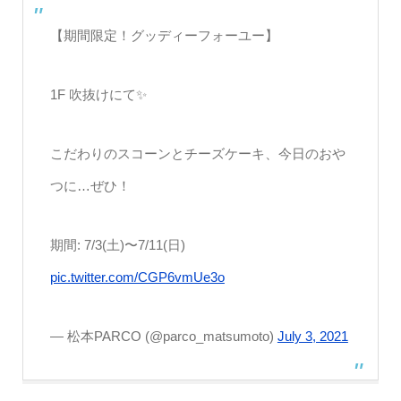
【期間限定！グッディーフォーユー】
1F 吹抜けにて✨
こだわりのスコーンとチーズケーキ、今日のおや
つに…ぜひ！
期間: 7/3(土)〜7/11(日)
pic.twitter.com/CGP6vmUe3o
— 松本PARCO (@parco_matsumoto)
July 3, 2021