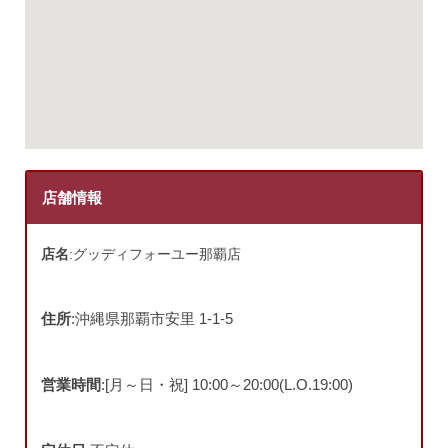
店舗情報
店名
:グッディフォーユー那覇店
住所
:沖縄県那覇市安里 1-1-5
営業時間
:[月～日・祝] 10:00～20:00(L.O.19:00)