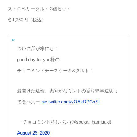
ストロベリータルト 3個セット
各1,260円（税込）
ついに我が家にも！
good day for you様の
チョコミントチーズケーキ&タルト！
袋開けた途端、爽やかなミントの香り💙早速切っ
て食べよー
pic.twitter.com/yOAxDPGxSI
— チョコミント蒸しパン (@soukai_hamigaki)
August 26, 2020