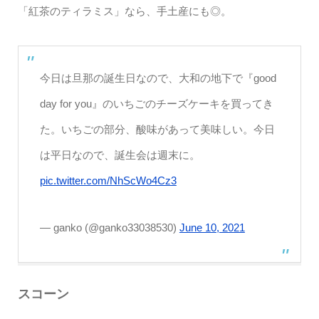
「紅茶のティラミス」なら、手土産にも◎。
今日は旦那の誕生日なので、大和の地下で『good
day for you』のいちごのチーズケーキを買ってき
た。いちごの部分、酸味があって美味しい。今日
は平日なので、誕生会は週末に。
pic.twitter.com/NhScWo4Cz3
— ganko (@ganko33038530)
June 10, 2021
スコーン