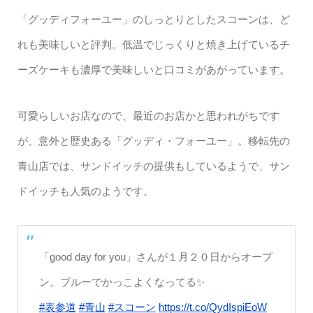
「グッディフォーユー」のしっとりとしたスコーンは、ど
れも美味しいと評判。低温でじっくりと焼き上げているチ
ーズケーキも濃厚で美味しいと口コミがあがっています。
可愛らしいお店なので、最近のお店かと思われがちです
が、意外と歴史ある「グッディ・フォーユー」。移転先の
青山店では、サンドイッチの提供もしているようで、サン
ドイッチも人気のようです。
「good day for you」さんが１月２０日からオープ
ン。ブルーでかっこよくなってる✨
#表参道
#青山
#スコーン
https://t.co/QydIspiEoW