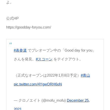
よ。
公式HP
https://goodday-foryou.com/
#表参道
でプレオープン中の「Good day for you」
さんを発見。
#スコーン
をテイクアウト。
（正式なオープンは2022年1月8日予定）
#青山
pic.twitter.com/4YgwORH6oN
— クロノエイト (@mofu_mofu)
December 25,
2021