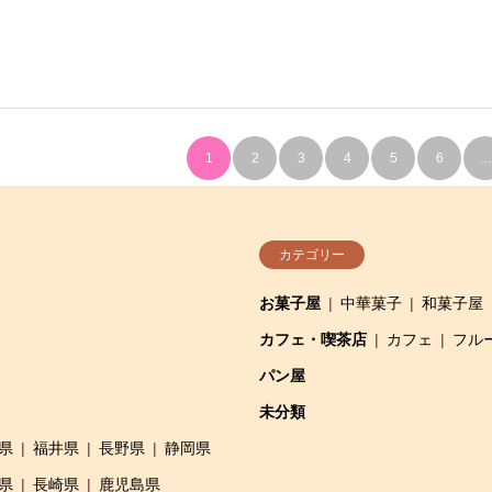
1
2
3
4
5
6
カテゴリー
お菓子屋
中華菓子
和菓子屋
カフェ・喫茶店
カフェ
フル
パン屋
未分類
県
福井県
長野県
静岡県
県
長崎県
鹿児島県