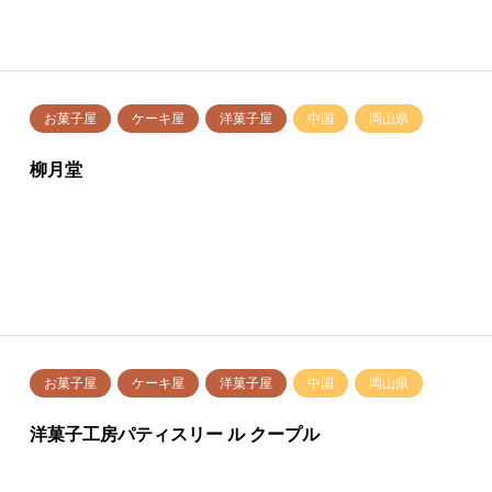
お菓子屋
ケーキ屋
洋菓子屋
中国
岡山県
柳月堂
お菓子屋
ケーキ屋
洋菓子屋
中国
岡山県
洋菓子工房パティスリー ル クープル