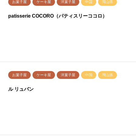
お菓子屋
ケーキ屋
洋菓子屋
中国
岡山県
patisserie COCORO（パティスリーココロ）
お菓子屋
ケーキ屋
洋菓子屋
中国
岡山県
ル リュバン