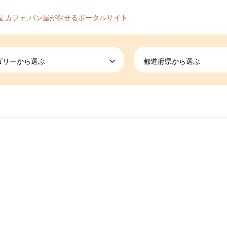
屋,カフェ,パン屋が探せるポータルサイト
ゴリーから選ぶ
都道府県から選ぶ