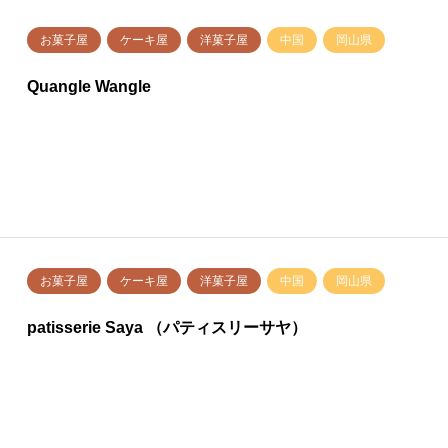
お菓子屋
ケーキ屋
洋菓子屋
中国
岡山県
Quangle Wangle
お菓子屋
ケーキ屋
洋菓子屋
中国
岡山県
patisserie Saya （パティスリーサヤ）