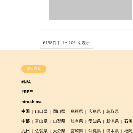
6198件中 1〜10件を表示
都道府県
#N/A
#REF!
hiroshima
中国
山口県
岡山県
島根県
広島県
鳥取県
中部
富山県
山梨県
岐阜県
愛知県
新潟県
石川
九州
佐賀県
大分県
宮崎県
沖縄県
熊本県
福岡