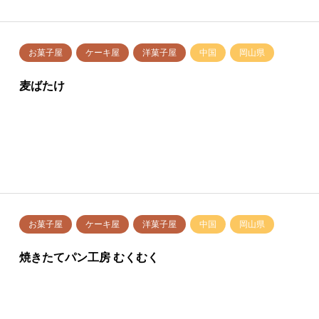
お菓子屋
ケーキ屋
洋菓子屋
中国
岡山県
麦ばたけ
お菓子屋
ケーキ屋
洋菓子屋
中国
岡山県
焼きたてパン工房 むくむく