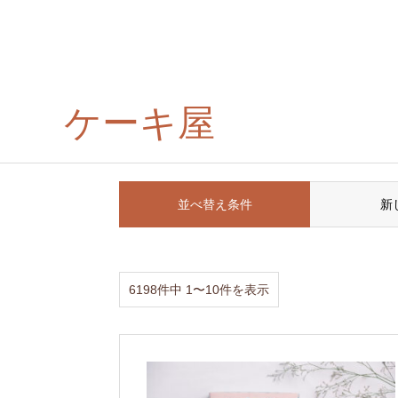
ケーキ屋
並べ替え条件
新
6198件中 1〜10件を表示