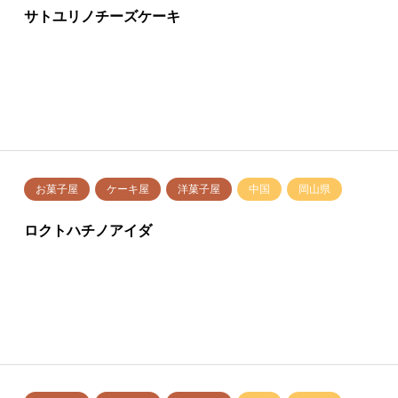
サトユリノチーズケーキ
お菓子屋
ケーキ屋
洋菓子屋
中国
岡山県
ロクトハチノアイダ