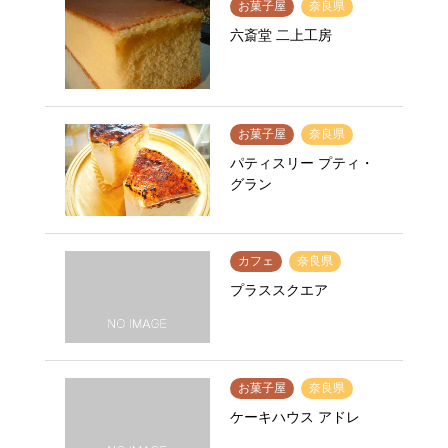
お菓子屋
奈良県
六斎堂 二上工房
お菓子屋
奈良県
パティスリー プティ・
グラン
カフェ
奈良県
プラススクエア
お菓子屋
奈良県
ケーキハウス アドレ