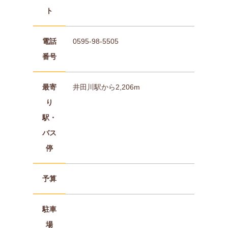
ト
電話
0595-98-5505
番号
最寄
井田川駅から2,206m
り
駅・
バス
停
予算
駐車
場