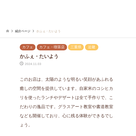
紹介ページ
かふぇ・たいよう
カフェ
カフェ・喫茶店
三重県
近畿
かふぇ・たいよう
2024.11.03
このお店は、太陽のような明るい笑顔があふれる
癒しの空間を提供しています。自家米のコシヒカ
リを使ったランチやデザートは全て手作りで、こ
だわりの逸品です。グラスアート教室や書道教室
なども開催しており、心に残る体験ができるでし
ょう。