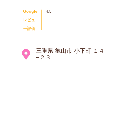
Google
4.5
レビュ
ー評価
三重県 亀山市 小下町 １４
−２３