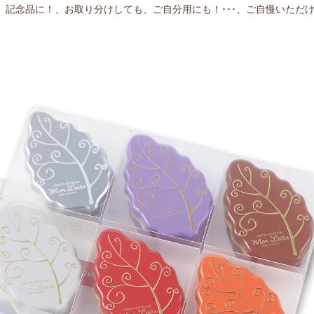
、記念品に！、お取り分けしても、ご自分用にも！･･･、ご自慢いただ