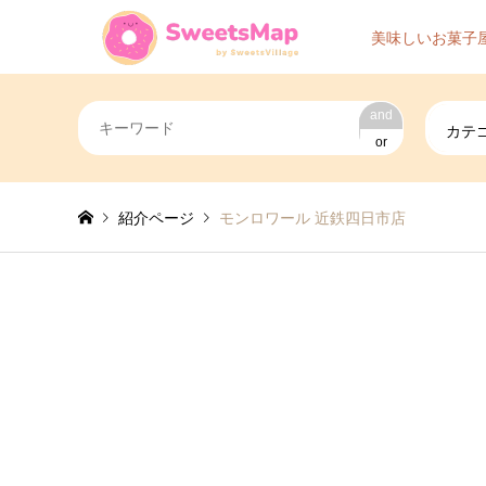
美味しいお菓子
and
カテ
or
紹介ページ
モンロワール 近鉄四日市店