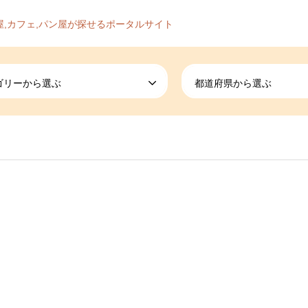
屋,カフェ,パン屋が探せるポータルサイト
ゴリーから選ぶ
都道府県から選ぶ