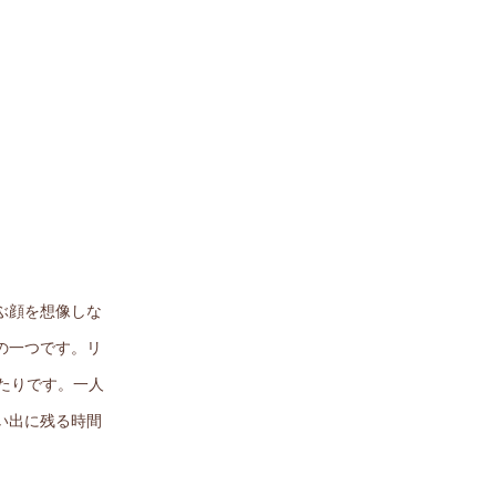
ぶ顔を想像しな
の一つです。リ
たりです。一人
い出に残る時間