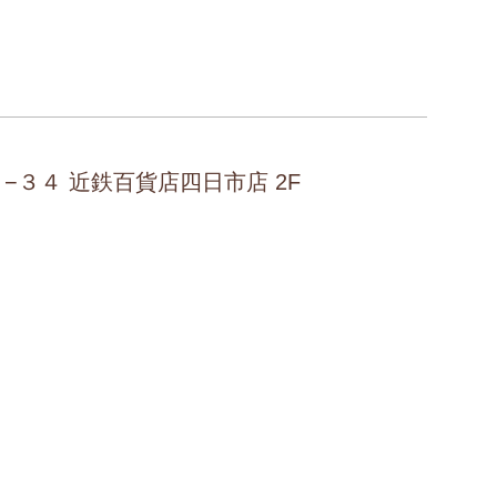
７−３４ 近鉄百貨店四日市店 2F