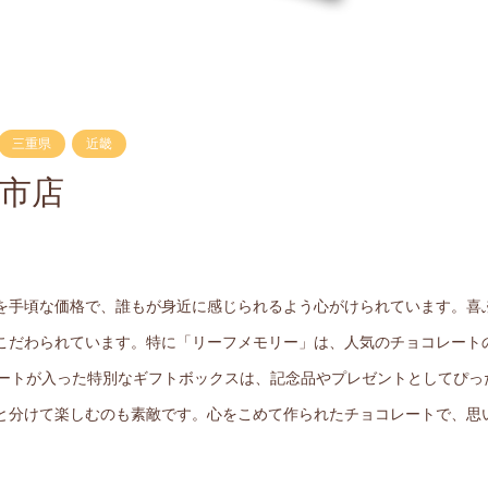
三重県
近畿
日市店
を手頃な価格で、誰もが身近に感じられるよう心がけられています。喜
こだわられています。特に「リーフメモリー」は、人気のチョコレート
レートが入った特別なギフトボックスは、記念品やプレゼントとしてぴっ
と分けて楽しむのも素敵です。心をこめて作られたチョコレートで、思