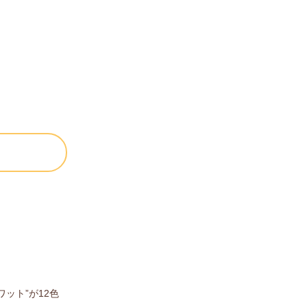
ット”が12色