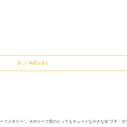
詳しい地図を見る
ーフメモリー”。そのリーフ型のとってもキュートな小さな缶“プチ・ボワ