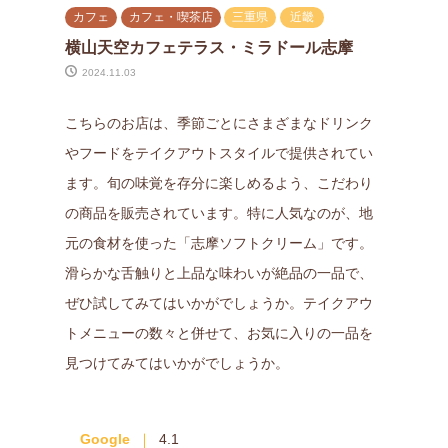
カフェ
カフェ・喫茶店
三重県
近畿
横山天空カフェテラス・ミラドール志摩
2024.11.03
こちらのお店は、季節ごとにさまざまなドリンク
やフードをテイクアウトスタイルで提供されてい
ます。旬の味覚を存分に楽しめるよう、こだわり
の商品を販売されています。特に人気なのが、地
元の食材を使った「志摩ソフトクリーム」です。
滑らかな舌触りと上品な味わいが絶品の一品で、
ぜひ試してみてはいかがでしょうか。テイクアウ
トメニューの数々と併せて、お気に入りの一品を
見つけてみてはいかがでしょうか。
Google
4.1