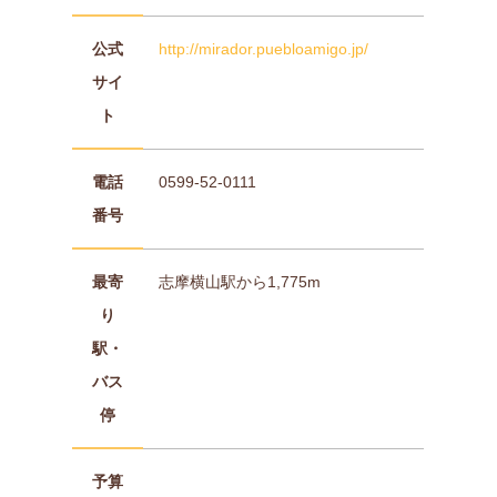
公式
http://mirador.puebloamigo.jp/
サイ
ト
電話
0599-52-0111
番号
最寄
志摩横山駅から1,775m
り
駅・
バス
停
予算