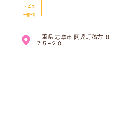
レビュ
ー評価
三重県 志摩市 阿児町鵜方 ８
７５−２０