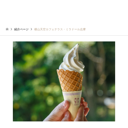
紹介ページ
横山天空カフェテラス・ミラドール志摩