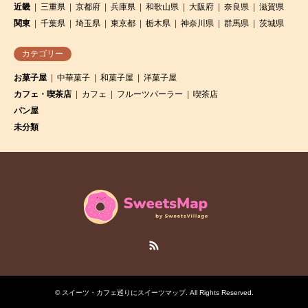
近畿
三重県
京都府
兵庫県
和歌山県
大阪府
奈良県
滋賀県
関東
千葉県
埼玉県
東京都
栃木県
神奈川県
群馬県
茨城県
カテゴリー
お菓子屋
中華菓子
和菓子屋
洋菓子屋
カフェ・喫茶店
カフェ
フルーツパーラー
喫茶店
パン屋
未分類
RSS
©
スイーツ・カフェ巡りにスイーツマップ
. All Rights Reserved.