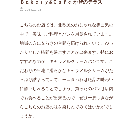
Ｂａｋｅｒｙ&Ｃａｆｅ かぜのテラス
2024.11.03
こちらのお店では、北欧風のおしゃれな雰囲気の
中で、美味しい料理とパンを用意されています。
地域の方に安らぎの空間を届けられていて、ゆっ
たりとした時間を過ごすことが出来ます。特にお
すすめなのが、キャラメルクリームパンです。こ
だわりの生地に滑らかなキャラメルクリームがた
っぷり詰まっていて、一口食べれば絶品の味わい
に酔いしれることでしょう。買ったのパンは店内
でも食べることが出来るので、ぜひ一息つきなが
らこちらのお店の味を楽しんでみてはいかがでし
ょうか。