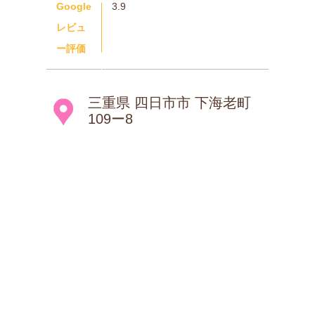
Google
3.9
レビュ
ー評価
三重県 四日市市 下海老町
109ー8