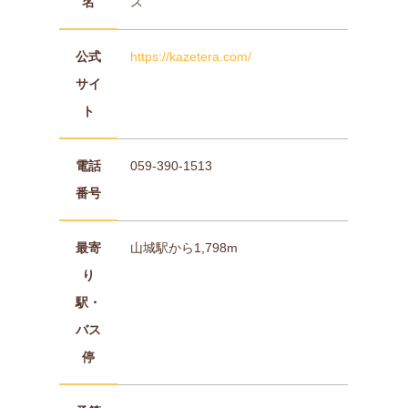
名
ス
公式
https://kazetera.com/
サイ
ト
電話
059-390-1513
番号
最寄
山城駅から1,798m
り
駅・
バス
停