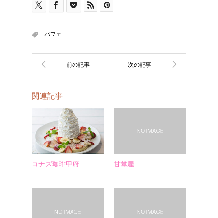
パフェ
関連記事
コナズ珈琲甲府
甘堂屋