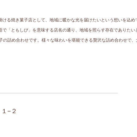
掛ける焼き菓子店として、地域に暖かな光を届けたいという想いを込め
語で「ともしび」を意味する店名の通り、地域を照らす存在でありたい
菓子の詰め合わせです。様々な味わいを堪能できる贅沢な詰め合わせで、
８１−２