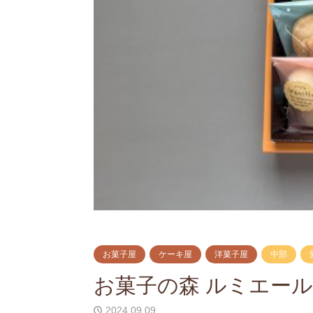
お菓子屋
ケーキ屋
洋菓子屋
中部
お菓子の森 ルミエー
2024.09.09