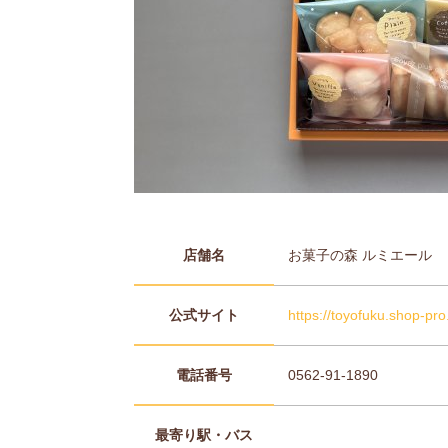
店舗名
お菓子の森 ルミエール
公式サイト
https://toyofuku.shop-pro.
電話番号
0562-91-1890
最寄り駅・バス