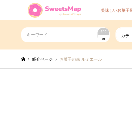
美味しいお菓子
and
カテ
or
紹介ページ
お菓子の森 ルミエール