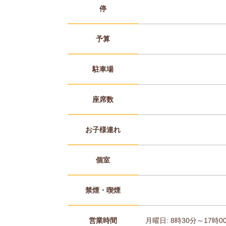
停
予算
駐車場
座席数
お子様連れ
個室
禁煙・喫煙
営業時間
月曜日: 8時30分～17時0