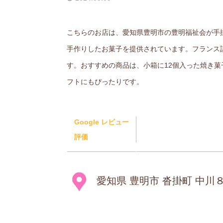
こちらのお店は、愛知県豊明市の豊明福祉会が手
手作りしたお菓子を提供されています。フランス
す。おすすめの商品は、小箱に12個入った焼き
フトにもぴったりです。
Google レビュー
評価
愛知県 豊明市 沓掛町 中川