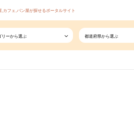
屋,カフェ,パン屋が探せるポータルサイト
ゴリーから選ぶ
都道府県から選ぶ