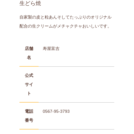
生どら焼
自家製の皮と粒あんそしてたっぷりのオリジナル
配合の生クリームがメチャクチャおいしいです。
店舗
寿屋富吉
名
公式
サイ
ト
電話
0567-95-3793
番号