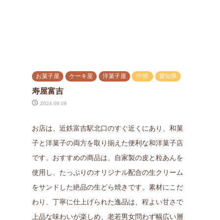
お菓子屋
ケーキ屋
洋菓子屋
中部
愛知県
寿屋富吉
2024.09.09
お店は、近鉄富吉駅北口のすぐ近くにあり、和菓
子と洋菓子の両方を取り揃えた便利な和洋菓子店
です。おすすめの商品は、自家製の皮と粒あんを
使用し、たっぷりのオリジナル配合の生クリーム
をサンドした絶品の生どら焼きです。素材にこだ
わり、丁寧に仕上げられた逸品は、程よい甘さで
上品な味わいが楽しめ、老若男女問わず幅広い層