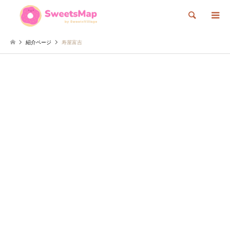
検索
紹介ページ
寿屋富吉