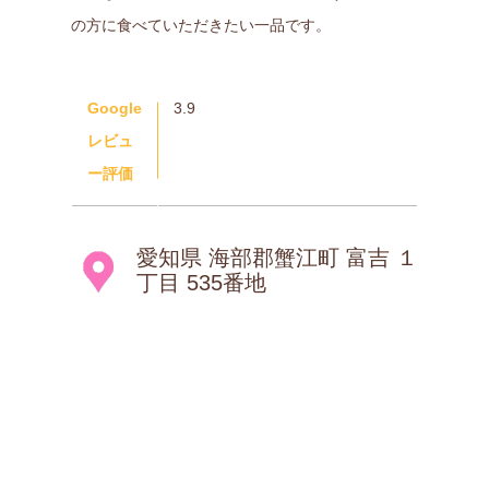
の方に食べていただきたい一品です。
Google
3.9
レビュ
ー評価
愛知県 海部郡蟹江町 富吉 １
丁目 535番地