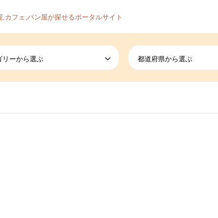
屋,カフェ,パン屋が探せるポータルサイト
ゴリーから選ぶ
都道府県から選ぶ