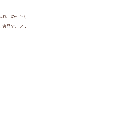
忘れ、ゆったり
た逸品で、フラ