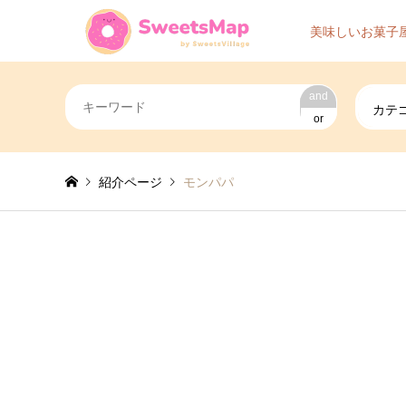
美味しいお菓子
and
カテ
or
紹介ページ
モンパパ