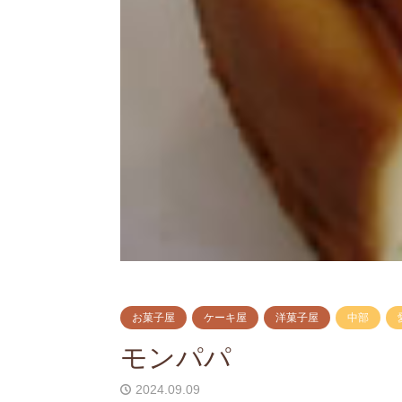
お菓子屋
ケーキ屋
洋菓子屋
中部
モンパパ
2024.09.09