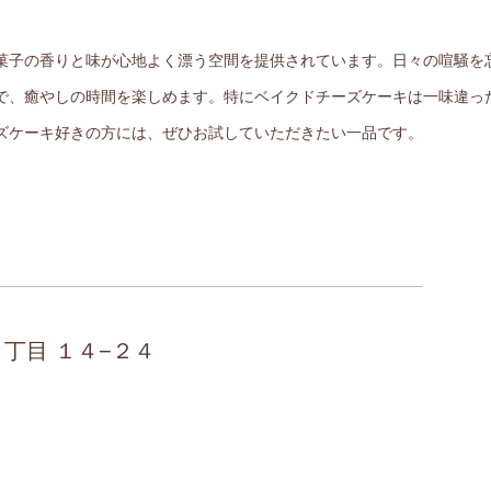
菓子の香りと味が心地よく漂う空間を提供されています。日々の喧騒を
で、癒やしの時間を楽しめます。特にベイクドチーズケーキは一味違っ
ズケーキ好きの方には、ぜひお試していただきたい一品です。
２丁目 １４−２４