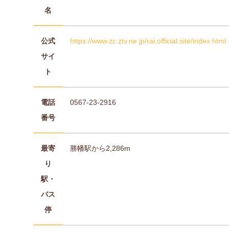
名
公式
https://www.zc.ztv.ne.jp/rai.official.site/index.html
サイ
ト
電話
0567-23-2916
番号
最寄
勝幡駅から2,286m
り
駅・
バス
停