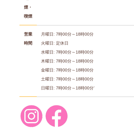
煙・
喫煙
営業
月曜日: 7時00分～18時00分
時間
火曜日: 定休日
水曜日: 7時00分～18時00分
木曜日: 7時00分～18時00分
金曜日: 7時00分～18時00分
土曜日: 7時00分～18時00分
日曜日: 7時00分～18時00分'