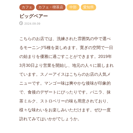
カフェ
カフェ・喫茶店
中部
愛知県
ビッグベアー
2024.09.09
こちらのお店では、洗練された雰囲気の中で選べ
るモーニング5種を楽しめます。寛ぎの空間で一日
の始まりを優雅に過ごすことができます。2019年
3月30日より営業を開始し、地元の人々に親しまれ
ています。スノーアイスはこちらのお店の人気メ
ニューです。マンゴー味は爽やかな後味が印象的
で、食後のデザートにぴったりです。バニラ、抹
茶ミルク、ストロベリーの味も用意されており、
様々な味わいをお楽しみいただけます。ぜひ一度
訪れてみてはいかがでしょうか。