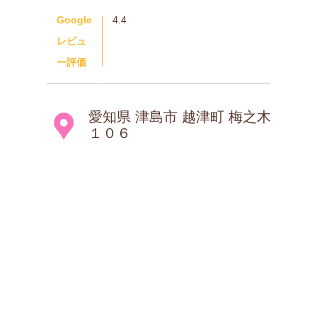
Google
4.4
レビュ
ー評価
愛知県 津島市 越津町 梅之木
１０６