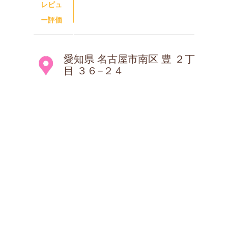
レビュ
ー評価
愛知県 名古屋市南区 豊 ２丁
目 ３６−２４