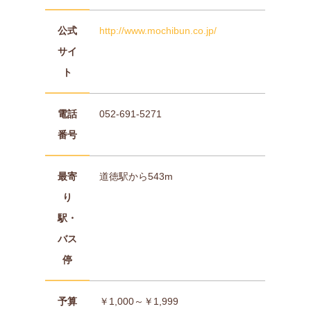
公式
http://www.mochibun.co.jp/
サイ
ト
電話
052-691-5271
番号
最寄
道徳駅から543m
り
駅・
バス
停
予算
￥1,000～￥1,999