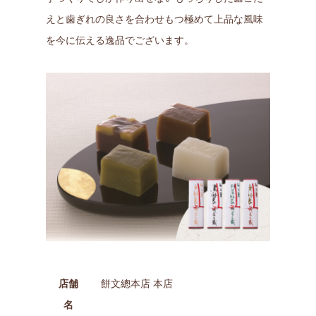
えと歯ぎれの良さを合わせもつ極めて上品な風味
を今に伝える逸品でございます。
店舗
餅文總本店 本店
名