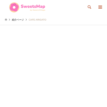
検索
紹介ページ
CAFE ARIGATO