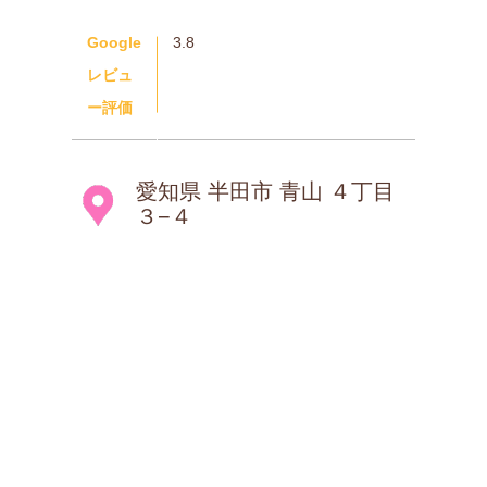
Google
3.8
レビュ
ー評価
愛知県 半田市 青山 ４丁目
３−４