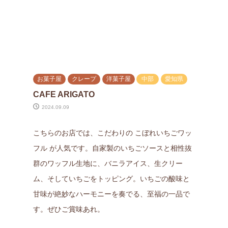
お菓子屋
クレープ
洋菓子屋
中部
愛知県
CAFE ARIGATO
2024.09.09
こちらのお店では、こだわりの こぼれいちごワッ
フル が人気です。自家製のいちごソースと相性抜
群のワッフル生地に、バニラアイス、生クリー
ム、そしていちごをトッピング。いちごの酸味と
甘味が絶妙なハーモニーを奏でる、至福の一品で
す。ぜひご賞味あれ。