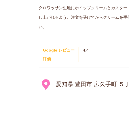
クロワッサン生地にホイップクリームとカスター
し上がれるよう、注文を受けてからクリームを手
い。
Google レビュー
4.4
評価
愛知県 豊田市 広久手町 ５