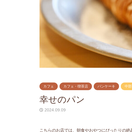
カフェ
カフェ・喫茶店
パンケーキ
中部
幸せのパン
2024.09.09
こちらのお店では、朝食やおやつにぴったりの絶