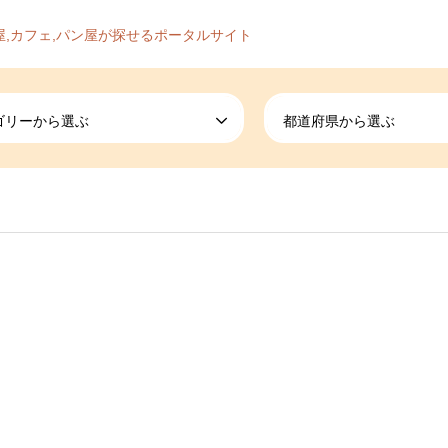
屋,カフェ,パン屋が探せるポータルサイト
ゴリーから選ぶ
都道府県から選ぶ