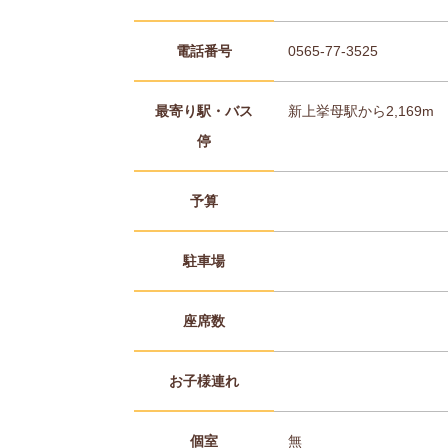
電話番号
0565-77-3525
最寄り駅・バス
新上挙母駅から2,169m
停
予算
駐車場
座席数
お子様連れ
個室
無