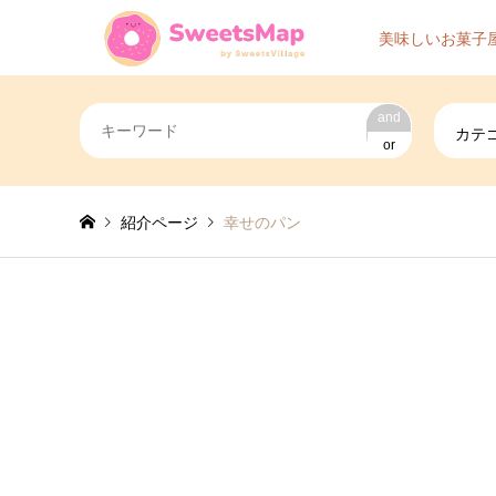
美味しいお菓子
and
カテ
or
紹介ページ
幸せのパン