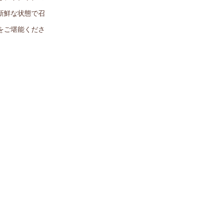
新鮮な状態で召
をご堪能くださ