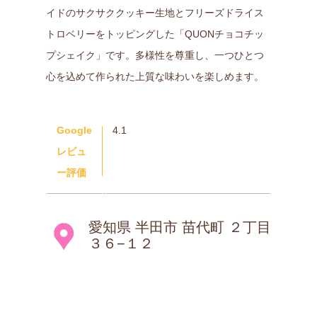
イドのサクサククッキー生地とフリーズドライス
トロベリーをトッピングした「QUONチョコチッ
プシェイク」です。多様性を尊重し、一つひとつ
心を込めて作られた上質な味わいを楽しめます。
Google
4.1
レビュ
ー評価
愛知県 半田市 苗代町 ２丁目
３６−１２