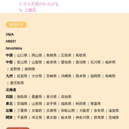
とろり天使のわらびも
ち 上越店
都道府県
#N/A
#REF!
hiroshima
中国
山口県
岡山県
島根県
広島県
鳥取県
中部
富山県
山梨県
岐阜県
愛知県
新潟県
石川県
福井県
長野県
静岡県
九州
佐賀県
大分県
宮崎県
沖縄県
熊本県
福岡県
長崎県
鹿児島県
北海道
四国
徳島県
愛媛県
香川県
高知県
東北
宮城県
山形県
岩手県
福島県
秋田県
青森県
近畿
三重県
京都府
兵庫県
和歌山県
大阪府
奈良県
滋賀県
関東
千葉県
埼玉県
東京都
栃木県
神奈川県
群馬県
茨城県