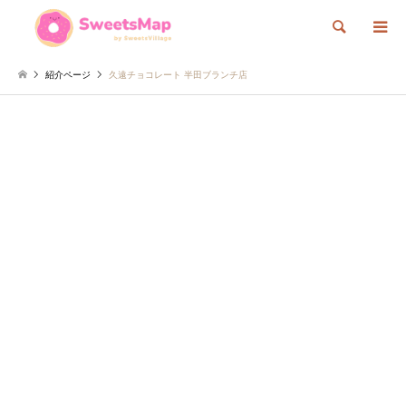
検索
紹介ページ
久遠チョコレート 半田ブランチ店