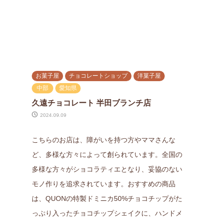
お菓子屋
チョコレートショップ
洋菓子屋
中部
愛知県
久遠チョコレート 半田ブランチ店
2024.09.09
こちらのお店は、障がいを持つ方やママさんな
ど、多様な方々によって創られています。全国の
多様な方々がショコラティエとなり、妥協のない
モノ作りを追求されています。おすすめの商品
は、QUONの特製ドミニカ50%チョコチップがた
っぷり入ったチョコチップシェイクに、ハンドメ