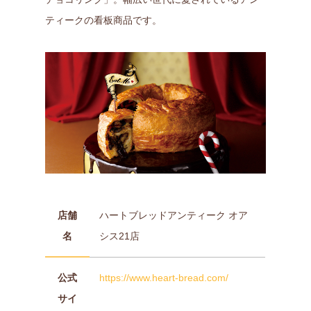
ティークの看板商品です。
店舗
ハートブレッドアンティーク オア
名
シス21店
公式
https://www.heart-bread.com/
サイ