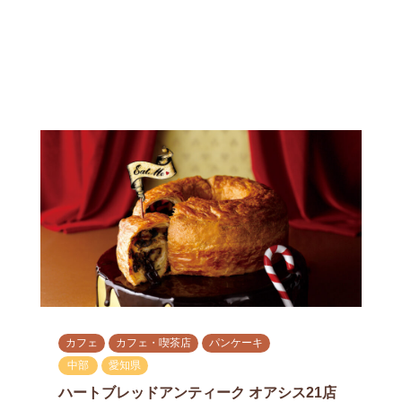
カフェ
カフェ・喫茶店
パンケーキ
中部
愛知県
ハートブレッドアンティーク オアシス21店