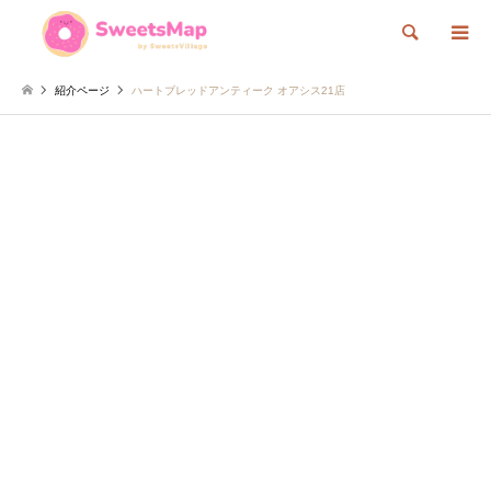
検索
紹介ページ
ハートブレッドアンティーク オアシス21店