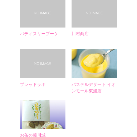
パティスリーブーケ
川村商店
ブレッドラボ
パステルデザート イオ
ンモール東浦店
お茶の菊川城