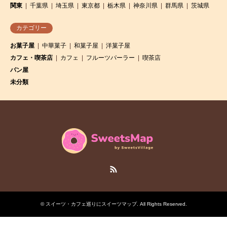
関東
千葉県
埼玉県
東京都
栃木県
神奈川県
群馬県
茨城県
カテゴリー
お菓子屋
中華菓子
和菓子屋
洋菓子屋
カフェ・喫茶店
カフェ
フルーツパーラー
喫茶店
パン屋
未分類
RSS
©
スイーツ・カフェ巡りにスイーツマップ
. All Rights Reserved.