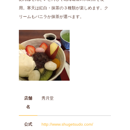
用。寒天は紅白・抹茶の３種類が楽しめます。ク
リームもバニラか抹茶が選べます。
店舗
秀月堂
名
公式
http://www.shugetsudo.com/