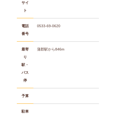
サイ
ト
電話
0533-69-0620
番号
最寄
蒲郡駅から846m
り
駅・
バス
停
予算
駐車