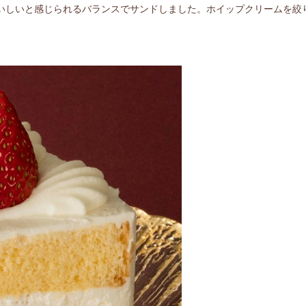
いしいと感じられるバランスでサンドしました。ホイップクリームを絞