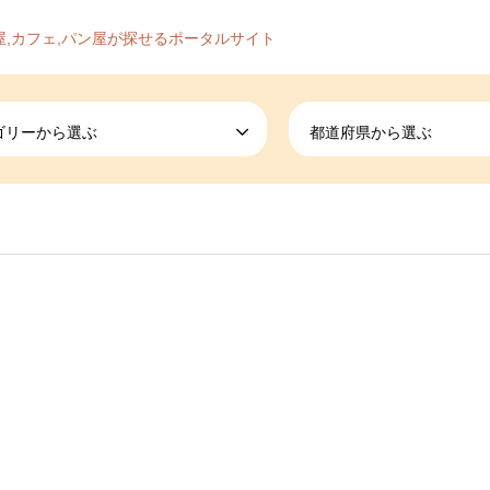
屋,カフェ,パン屋が探せるポータルサイト
ゴリーから選ぶ
都道府県から選ぶ