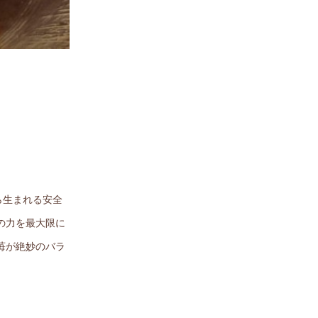
ら生まれる安全
の力を最大限に
苺が絶妙のバラ