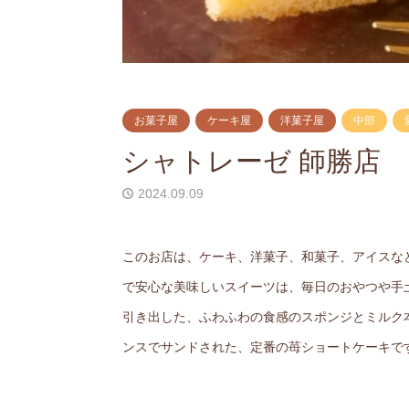
お菓子屋
ケーキ屋
洋菓子屋
中部
シャトレーゼ 師勝店
2024.09.09
このお店は、ケーキ、洋菓子、和菓子、アイスな
で安心な美味しいスイーツは、毎日のおやつや手
引き出した、ふわふわの食感のスポンジとミルク
ンスでサンドされた、定番の苺ショートケーキで