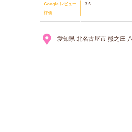
Google レビュー
3.6
評価
愛知県 北名古屋市 熊之庄 