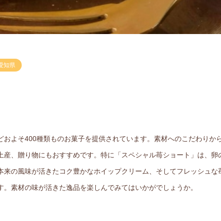
愛知県
どおよそ400種類ものお菓子を提供されています。素材へのこだわりか
土産、贈り物にもおすすめです。特に「スペシャル苺ショート」は、卵
本来の風味が活きたコク豊かなホイップクリーム、そしてフレッシュな
す。素材の味が活きた逸品を楽しんでみてはいかがでしょうか。