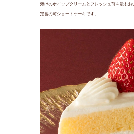
溶けのホイップクリームとフレッシュ苺を最もお
定番の苺ショートケーキです。