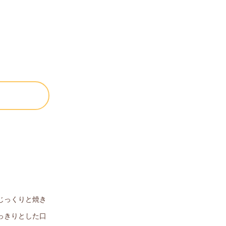
じっくりと焼き
っきりとした口