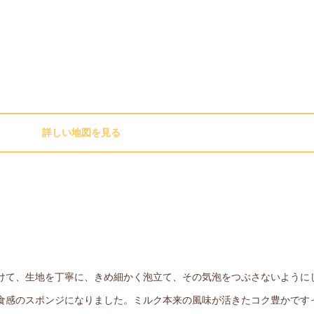
詳しい地図を見る
けて、生地を丁寧に、きめ細かく泡立て、その気泡をつぶさないように
食感のスポンジになりました。ミルク本来の風味が活きたコク豊かです