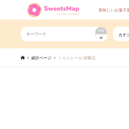
美味しいお菓子
and
カテ
or
紹介ページ
シャトレーゼ 師勝店