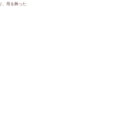
り、苺を飾った