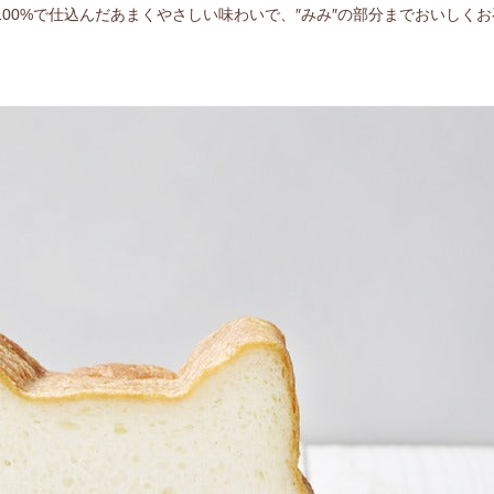
00%で仕込んだあまくやさしい味わいで、″みみ″の部分までおいしく