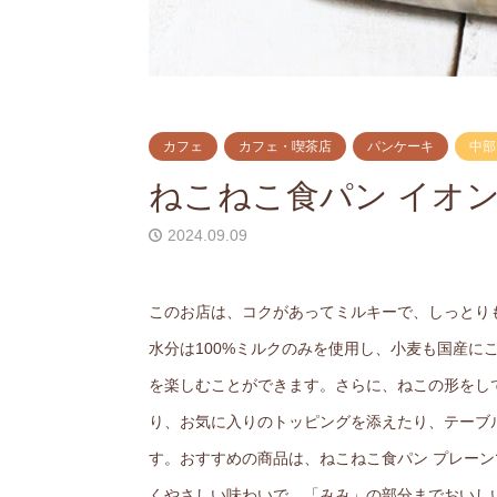
カフェ
カフェ・喫茶店
パンケーキ
中部
ねこねこ食パン イオ
2024.09.09
このお店は、コクがあってミルキーで、しっとり
水分は100%ミルクのみを使用し、小麦も国産
を楽しむことができます。さらに、ねこの形をし
り、お気に入りのトッピングを添えたり、テーブ
す。おすすめの商品は、ねこねこ食パン プレーン
くやさしい味わいで、「みみ」の部分までおいし