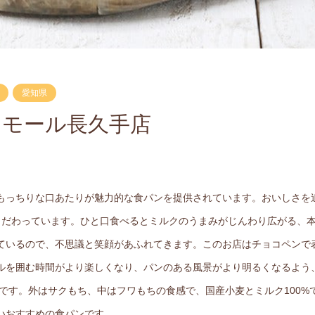
愛知県
ンモール長久手店
もっちりな口あたりが魅力的な食パンを提供されています。おいしさを
にこだわっています。ひと口食べるとミルクのうまみがじんわり広がる、
ているので、不思議と笑顔があふれてきます。このお店はチョコペンで
ルを囲む時間がより楽しくなり、パンのある風景がより明るくなるよう
です。外はサクもち、中はフワもちの食感で、国産小麦とミルク100%
いおすすめの食パンです。