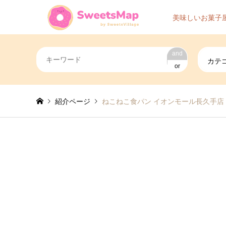
美味しいお菓子
and
カテ
or
紹介ページ
ねこねこ食パン イオンモール長久手店