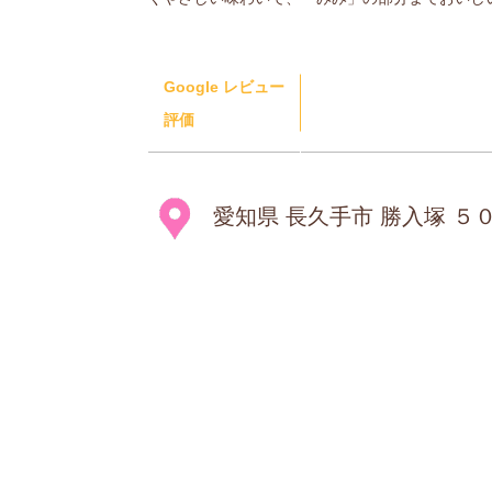
Google レビュー
評価
愛知県 長久手市 勝入塚 ５