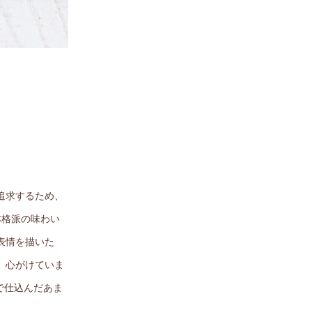
追求するため、
本格派の味わい
表情を描いた
、心がけていま
で仕込んだあま