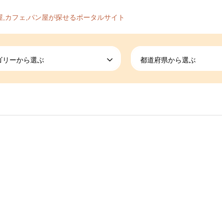
屋,カフェ,パン屋が探せるポータルサイト
ゴリーから選ぶ
都道府県から選ぶ