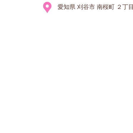
愛知県 刈谷市 南桜町 ２丁目 