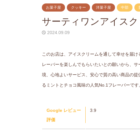
お菓子屋
クッキー
洋菓子屋
中部
サーティワンアイスク
2024.09.09
このお店は、アイスクリームを通して幸せを届け
レーバーを楽しんでもらいたいとの願いから、サ
境、心地よいサービス、安心で質の高い商品の提
るミントとチョコ風味の人気No.1フレーバーです
Google レビュー
3.9
評価