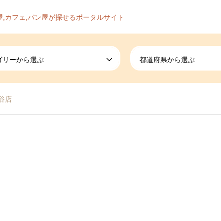
屋,カフェ,パン屋が探せるポータルサイト
ゴリーから選ぶ
都道府県から選ぶ
谷店