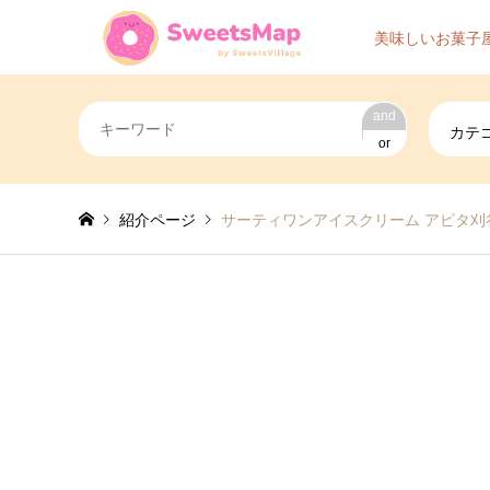
美味しいお菓子
and
カテ
or
紹介ページ
サーティワンアイスクリーム アピタ刈