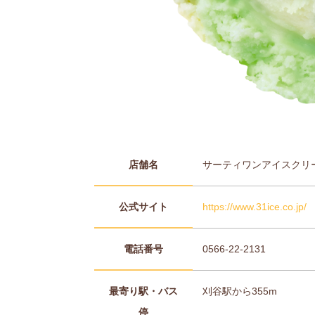
店舗名
サーティワンアイスクリ
公式サイト
https://www.31ice.co.jp/
電話番号
0566-22-2131
最寄り駅・バス
刈谷駅から355m
停