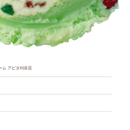
ーム アピタ刈谷店