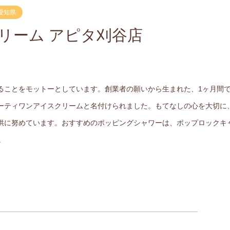
愛知県
リーム アピタ刈谷店
ることをモットーとしています。創業者の願いから生まれた、1ヶ月間で
ーティワンアイスクリームと名付けられました。もてなしの心を大切に
供に努めています。おすすめのポッピングシャワーは、ポップロックキ
。