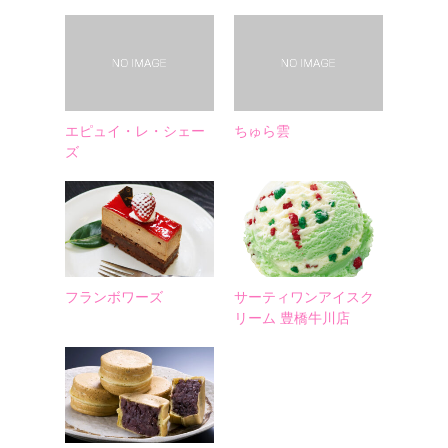
エピュイ・レ・シェー
ちゅら雲
ズ
フランボワーズ
サーティワンアイスク
リーム 豊橋牛川店