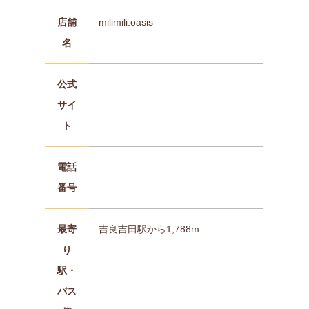
店舗
milimili.oasis
名
公式
サイ
ト
電話
番号
最寄
吉良吉田駅から1,788m
り
駅・
バス