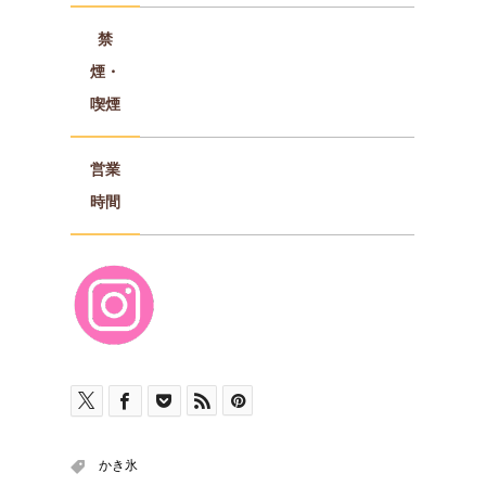
禁
煙・
喫煙
営業
時間
かき氷