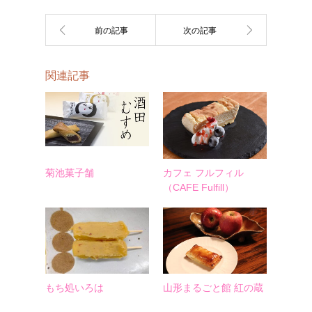
関連記事
菊池菓子舗
カフェ フルフィル
（CAFE Fulfill）
もち処いろは
山形まるごと館 紅の蔵