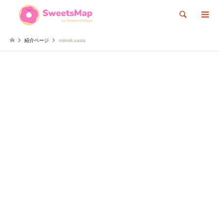
検索
紹介ページ
milimili.oasis