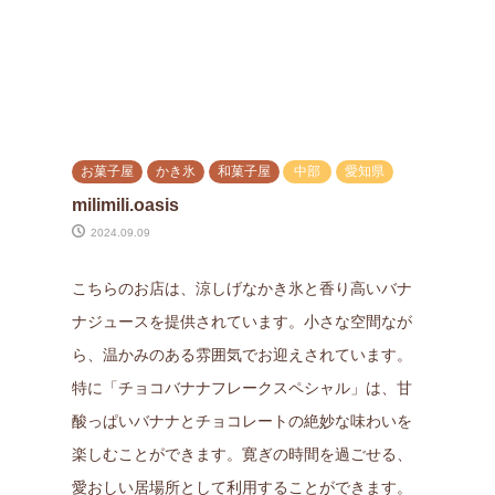
お菓子屋
かき氷
和菓子屋
中部
愛知県
milimili.oasis
2024.09.09
こちらのお店は、涼しげなかき氷と香り高いバナ
ナジュースを提供されています。小さな空間なが
ら、温かみのある雰囲気でお迎えされています。
特に「チョコバナナフレークスペシャル」は、甘
酸っぱいバナナとチョコレートの絶妙な味わいを
楽しむことができます。寛ぎの時間を過ごせる、
愛おしい居場所として利用することができます。