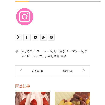
おしるこ
,
カフェ
,
ケーキ
,
たい焼き
,
チーズケーキ
,
チ
ョコレート
,
パフェ
,
大福
,
羊羹
,
饅頭
関連記事