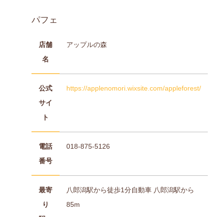
パフェ
店舗
アップルの森
名
公式
https://applenomori.wixsite.com/appleforest/
サイ
ト
電話
018-875-5126
番号
最寄
八郎潟駅から徒歩1分自動車 八郎潟駅から
り
85m