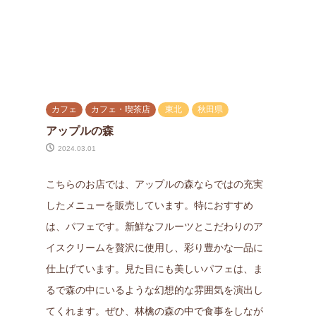
カフェ
カフェ・喫茶店
東北
秋田県
アップルの森
2024.03.01
こちらのお店では、アップルの森ならではの充実
したメニューを販売しています。特におすすめ
は、パフェです。新鮮なフルーツとこだわりのア
イスクリームを贅沢に使用し、彩り豊かな一品に
仕上げています。見た目にも美しいパフェは、ま
るで森の中にいるような幻想的な雰囲気を演出し
てくれます。ぜひ、林檎の森の中で食事をしなが