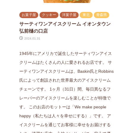
お菓子屋
クッキー
洋菓子屋
東北
青森県
サーティワンアイスクリーム イオンタウン
弘前樋の口店
2024.01.31
1945年にアメリカで誕生したサーティワンアイス
クリームはたくさんの人に愛されるお店です。 サ
ーティワンアイスクリームは、Baskin氏とRobbins
氏によって創設された世界最大のアイスクリーム
チェーンです。 1ヶ月（31日）間、毎日異なるフ
レーバーのアイスクリームを楽しむことが特徴で
す。 このお店のモットーは「We make people
happy（私たちは人々を幸せにする）」です。 ア
イスクリームを通じてお客様に幸せをお届けする