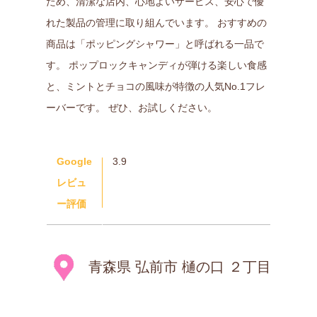
ため、清潔な店内、心地よいサービス、安心で優
れた製品の管理に取り組んでいます。 おすすめの
商品は「ポッピングシャワー」と呼ばれる一品で
す。 ポップロックキャンディが弾ける楽しい食感
と、ミントとチョコの風味が特徴の人気No.1フレ
ーバーです。 ぜひ、お試しください。
Google
3.9
レビュ
ー評価
青森県 弘前市 樋の口 ２丁目