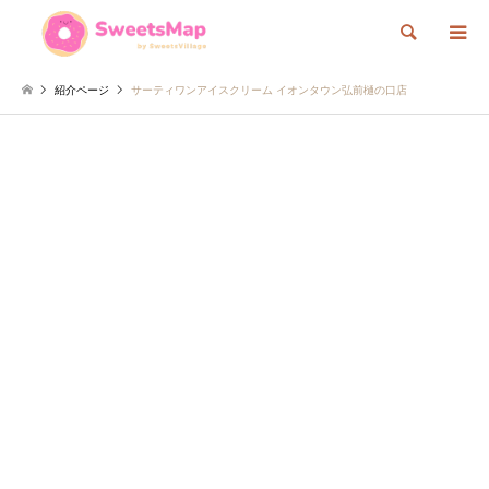
検索
紹介ページ
サーティワンアイスクリーム イオンタウン弘前樋の口店