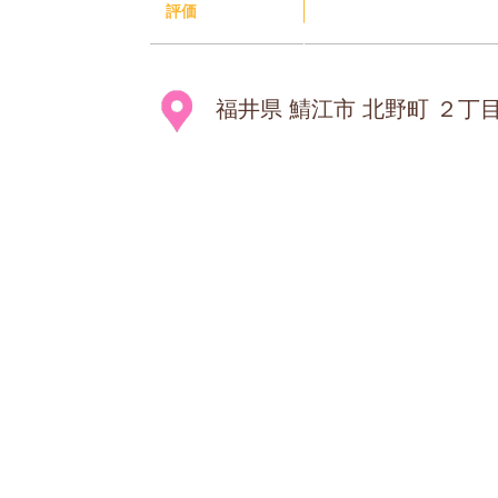
評価
福井県 鯖江市 北野町 ２丁