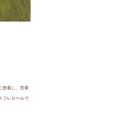
に密着し、営業
スフレロールで