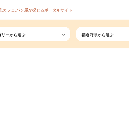
屋,カフェ,パン屋が探せるポータルサイト
ゴリーから選ぶ
都道府県から選ぶ