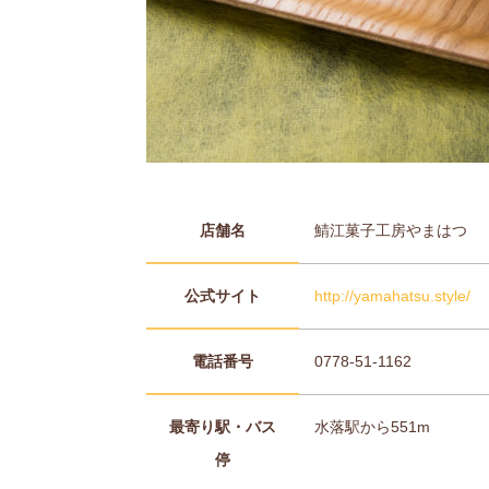
店舗名
鯖江菓子工房やまはつ
公式サイト
http://yamahatsu.style/
電話番号
0778-51-1162
最寄り駅・バス
水落駅から551m
停