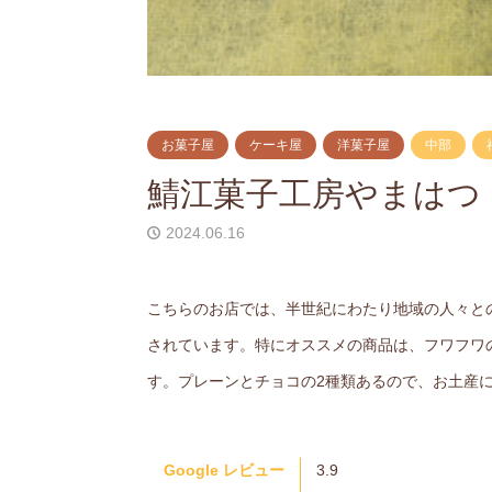
お菓子屋
ケーキ屋
洋菓子屋
中部
鯖江菓子工房やまはつ
2024.06.16
こちらのお店では、半世紀にわたり地域の人々と
されています。特にオススメの商品は、フワフワ
す。プレーンとチョコの2種類あるので、お土産
Google レビュー
3.9