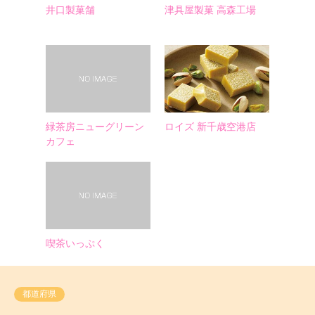
井口製菓舗
津具屋製菓 高森工場
緑茶房ニューグリーン
ロイズ 新千歳空港店
カフェ
喫茶いっぷく
都道府県