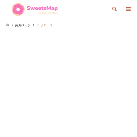
検索
紹介ページ
ラ クローネ