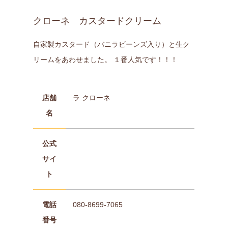
クローネ カスタードクリーム
自家製カスタード（バニラビーンズ入り）と生ク
リームをあわせました。 １番人気です！！！
店舗
ラ クローネ
名
公式
サイ
ト
電話
080-8699-7065
番号