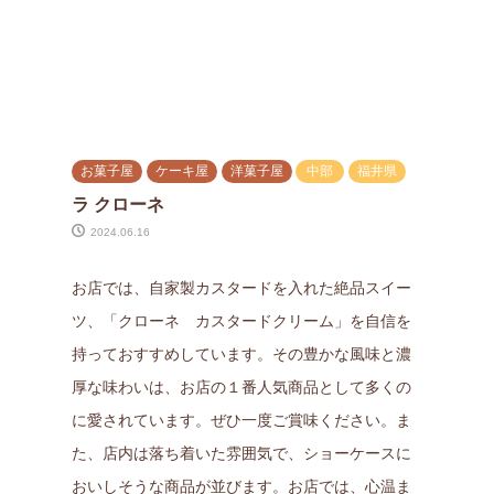
お菓子屋
ケーキ屋
洋菓子屋
中部
福井県
ラ クローネ
2024.06.16
お店では、自家製カスタードを入れた絶品スイー
ツ、「クローネ カスタードクリーム」を自信を
持っておすすめしています。その豊かな風味と濃
厚な味わいは、お店の１番人気商品として多くの
に愛されています。ぜひ一度ご賞味ください。ま
た、店内は落ち着いた雰囲気で、ショーケースに
おいしそうな商品が並びます。お店では、心温ま