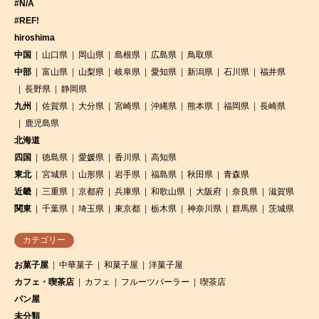
#N/A
#REF!
hiroshima
中国
山口県
岡山県
島根県
広島県
鳥取県
中部
富山県
山梨県
岐阜県
愛知県
新潟県
石川県
福井県
長野県
静岡県
九州
佐賀県
大分県
宮崎県
沖縄県
熊本県
福岡県
長崎県
鹿児島県
北海道
四国
徳島県
愛媛県
香川県
高知県
東北
宮城県
山形県
岩手県
福島県
秋田県
青森県
近畿
三重県
京都府
兵庫県
和歌山県
大阪府
奈良県
滋賀県
関東
千葉県
埼玉県
東京都
栃木県
神奈川県
群馬県
茨城県
カテゴリー
お菓子屋
中華菓子
和菓子屋
洋菓子屋
カフェ・喫茶店
カフェ
フルーツパーラー
喫茶店
パン屋
未分類