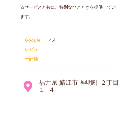
るサービスと共に、特別なひとときを提供してい
ます。
Google
4.4
レビュ
ー評価
福井県 鯖江市 神明町 ２丁目
１−４