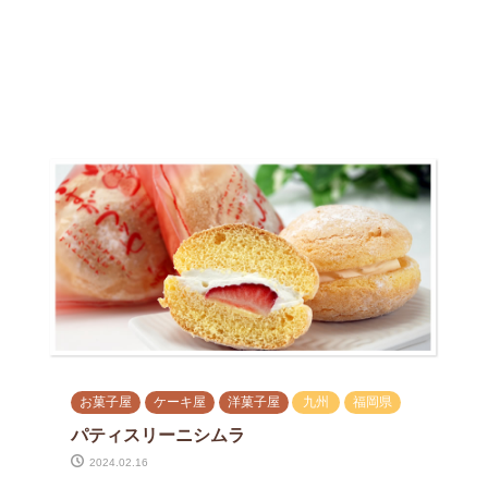
お菓子屋
ケーキ屋
洋菓子屋
九州
福岡県
パティスリーニシムラ
2024.02.16