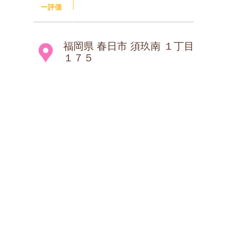
ー評価
福岡県 春日市 須玖南 １丁目
１７５