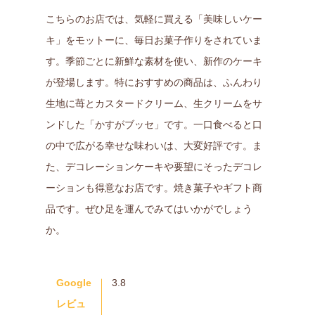
こちらのお店では、気軽に買える「美味しいケー
キ」をモットーに、毎日お菓子作りをされていま
す。季節ごとに新鮮な素材を使い、新作のケーキ
が登場します。特におすすめの商品は、ふんわり
生地に苺とカスタードクリーム、生クリームをサ
ンドした「かすがブッセ」です。一口食べると口
の中で広がる幸せな味わいは、大変好評です。ま
た、デコレーションケーキや要望にそったデコレ
ーションも得意なお店です。焼き菓子やギフト商
品です。ぜひ足を運んでみてはいかがでしょう
か。
Google
3.8
レビュ