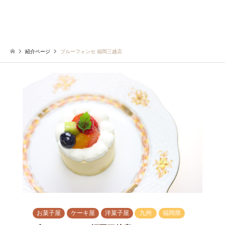
紹介ページ
ブルーフォンセ 福岡三越店
お菓子屋
ケーキ屋
洋菓子屋
九州
福岡県