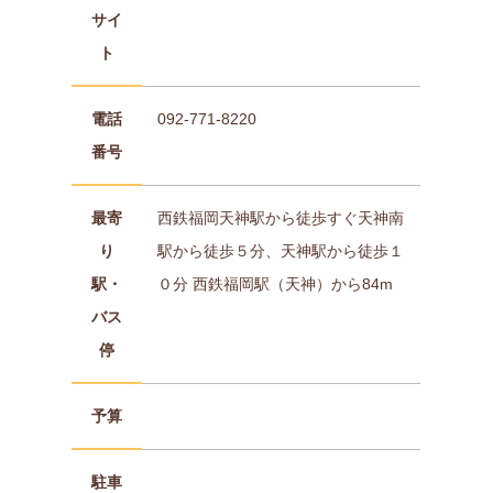
サイ
ト
電話
092-771-8220
番号
最寄
西鉄福岡天神駅から徒歩すぐ天神南
り
駅から徒歩５分、天神駅から徒歩１
駅・
０分 西鉄福岡駅（天神）から84m
バス
停
予算
駐車