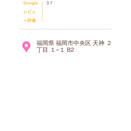
Google
3.7
レビュ
ー評価
福岡県 福岡市中央区 天神 ２
丁目 １−１ B2