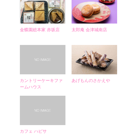
金蝶園総本家 赤坂店
太郎庵 会津城南店
カントリーケーキファ
あげもんのさかえや
ームハウス
カフェ ハピサ