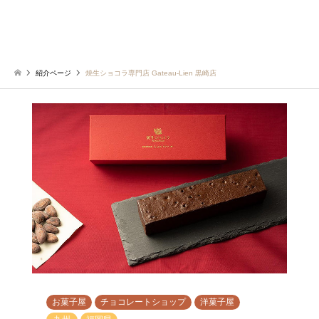
紹介ページ
焼生ショコラ専門店 Gateau-Lien 黒崎店
お菓子屋
チョコレートショップ
洋菓子屋