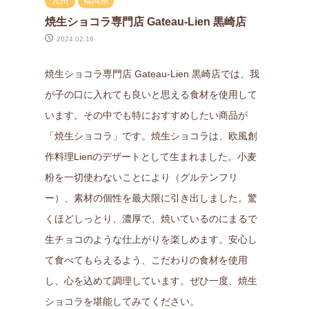
九州
福岡県
焼生ショコラ専門店 Gateau-Lien 黒崎店
2024.02.16
焼生ショコラ専門店 Gateau-Lien 黒崎店では、我
が子の口に入れても良いと思える食材を使用して
います。その中でも特におすすめしたい商品が
「焼生ショコラ」です。焼生ショコラは、欧風創
作料理Lienのデザートとして生まれました。小麦
粉を一切使わないことにより（グルテンフリ
ー）、素材の個性を最大限に引き出しました。驚
くほどしっとり、濃厚で、焼いているのにまるで
生チョコのような仕上がりを楽しめます。安心し
て食べてもらえるよう、こだわりの食材を使用
し、心を込めて調理しています。ぜひ一度、焼生
ショコラを堪能してみてください。