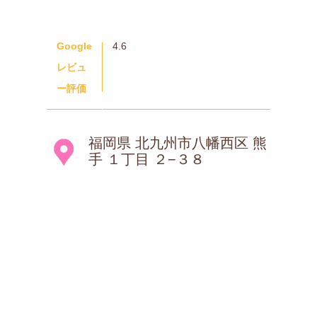
Google
4.6
レビュ
ー評価
福岡県 北九州市八幡西区 熊
手 １丁目 ２−３８