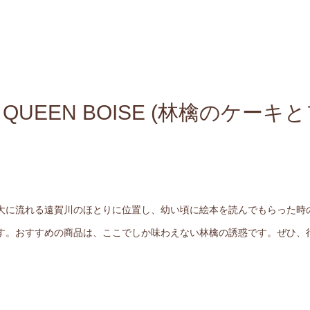
QUEEN BOISE (林檎のケーキ
大に流れる遠賀川のほとりに位置し、幼い頃に絵本を読んでもらった時
す。おすすめの商品は、ここでしか味わえない林檎の誘惑です。ぜひ、