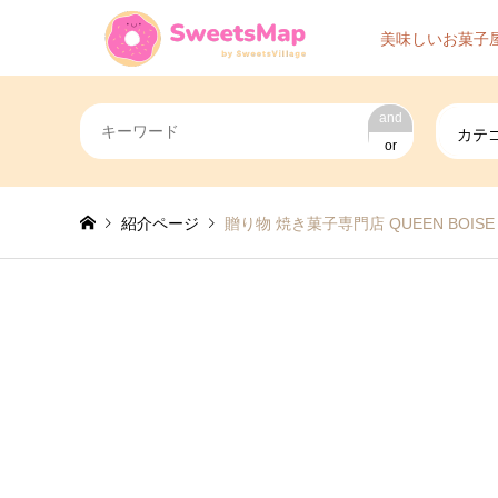
美味しいお菓子
and
カテ
or
紹介ページ
贈り物 焼き菓子専門店 QUEEN BOI