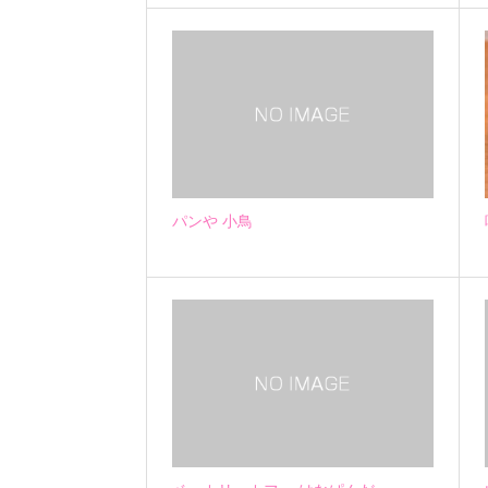
パンや 小鳥