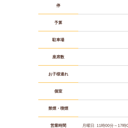
停
予算
駐車場
座席数
お子様連れ
個室
禁煙・喫煙
営業時間
月曜日: 11時00分～17時0