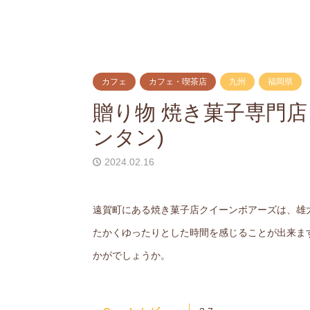
カフェ
カフェ・喫茶店
九州
福岡県
贈り物 焼き菓子専門店 
ンタン)
2024.02.16
遠賀町にある焼き菓子店クイーンボアーズは、雄
たかくゆったりとした時間を感じることが出来ま
かがでしょうか。