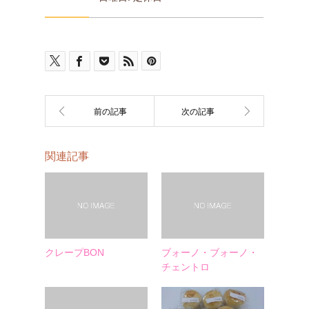
関連記事
クレープBON
ブォーノ・ブォーノ・
チェントロ