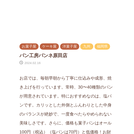
お菓子屋
ケーキ屋
洋菓子屋
九州
福岡県
パン工房パンネ原田店
2024.02.16
お店では、毎朝早朝から丁寧に仕込みや成形、焼
き上げを行っています。常時、30〜40種類のパン
が用意されています。特におすすめなのは、塩パ
ンです。カリッとした外側とふんわりとした中身
のバランスが絶妙で、一度食べたらやめられない
美味しさです。さらに、価格も菓子パンはオール
100円（税込）（塩パンは70円）と低価格！お財