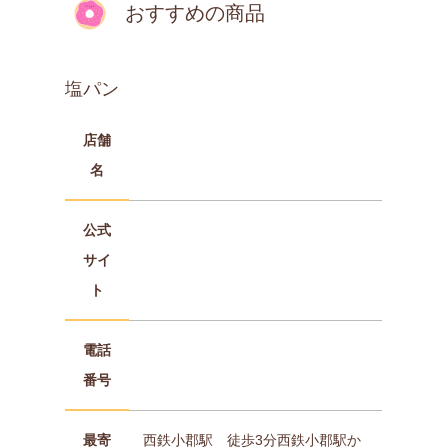
おすすめの商品
塩パン
店舗
名
公式
サイ
ト
電話
番号
最寄
西鉄小郡駅 徒歩3分西鉄小郡駅か