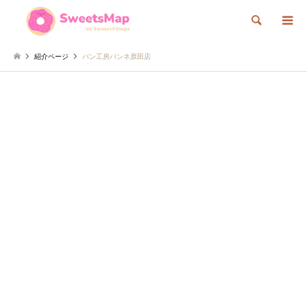
検索
紹介ページ
パン工房パンネ原田店