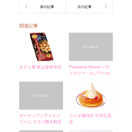
関連記事
ささら屋 富山金泉寺店
Patisserie Renoir パテ
ィスリー・ルノワール
サーティワンアイスク
コメダ珈琲店 可児広見
リーム ラスパ西大和店
店