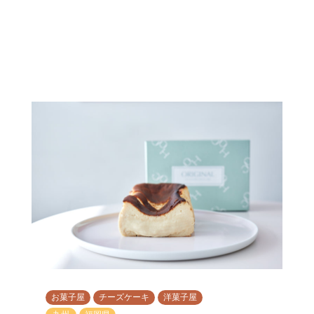
お菓子屋
チーズケーキ
洋菓子屋