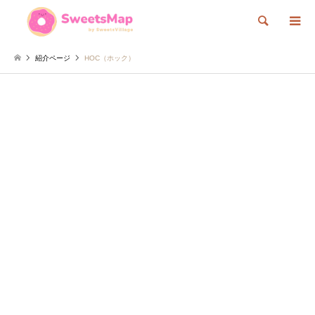
検索
紹介ページ
HOC（ホック）