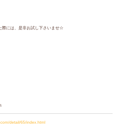
た際には、是非お試し下さいませ☆
ュ
.com/detail/65/index.html