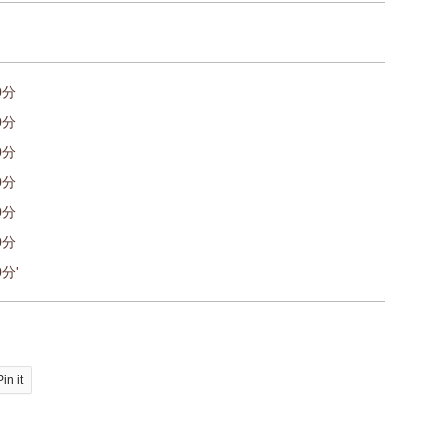
0分
0分
0分
0分
0分
0分
分'
Pin it