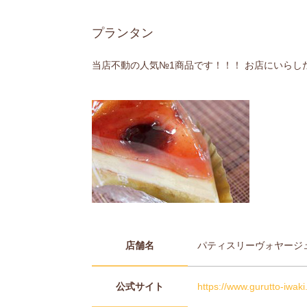
プランタン
当店不動の人気№1商品です！！！ お店にいらし
店舗名
パティスリーヴォヤージ
公式サイト
https://www.gurutto-iwaki