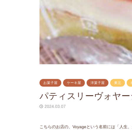
お菓子屋
ケーキ屋
洋菓子屋
東北
パティスリーヴォヤー
2024.03.07
こちらのお店の、Voyageという名前には「人