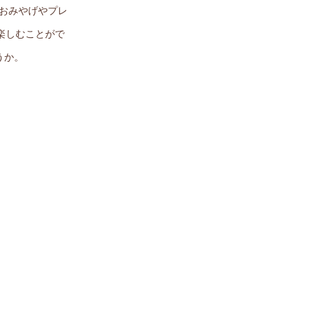
、おみやげやプレ
楽しむことがで
うか。