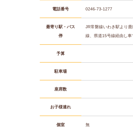
電話番号
0246-73-1277
最寄り駅・バス
JR常磐線いわき駅より鹿
停
線、県道15号線経由し車
予算
駐車場
座席数
お子様連れ
個室
無