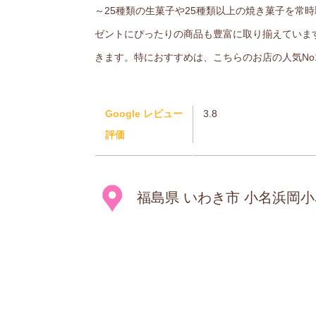
～25種類の生菓子や25種類以上の焼き菓子を常
ゼントにぴったりの商品も豊富に取り揃えていま
きます。特におすすめは、こちらのお店の人気N
Google レビュー
3.8
評価
福島県 いわき市 小名浜岡小