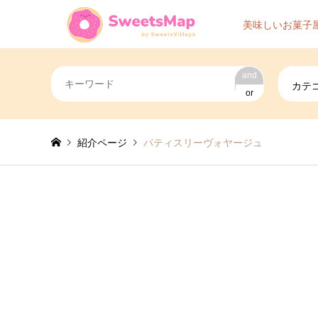
美味しいお菓子
and
カテ
or
紹介ページ
パティスリーヴォヤージュ