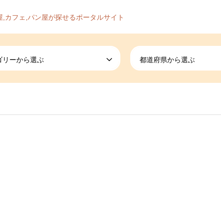
屋,カフェ,パン屋が探せるポータルサイト
ゴリーから選ぶ
都道府県から選ぶ