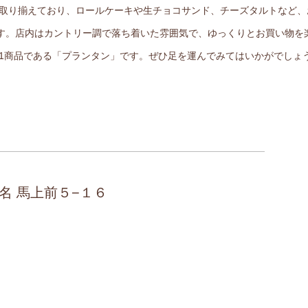
時取り揃えており、ロールケーキや生チョコサンド、チーズタルトなど
す。店内はカントリー調で落ち着いた雰囲気で、ゆっくりとお買い物を
o1商品である「プランタン」です。ぜひ足を運んでみてはいかがでしょ
名 馬上前５−１６