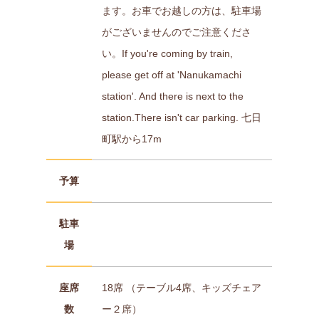
ます。お車でお越しの方は、駐車場
がございませんのでご注意くださ
い。If you're coming by train,
please get off at 'Nanukamachi
station'. And there is next to the
station.There isn't car parking. 七日
町駅から17m
予算
駐車
場
座席
18席 （テーブル4席、キッズチェア
数
ー２席）