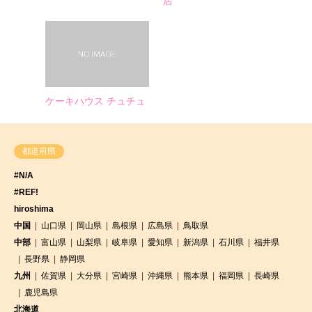
店
ケーキハウス チュチュ
都道府県
#N/A
#REF!
hiroshima
中国
山口県
岡山県
島根県
広島県
鳥取県
中部
富山県
山梨県
岐阜県
愛知県
新潟県
石川県
福井県
長野県
静岡県
九州
佐賀県
大分県
宮崎県
沖縄県
熊本県
福岡県
長崎県
鹿児島県
北海道