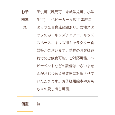
お子
子供可（乳児可、未就学児可、小学
様連
生可）、ベビーカー入店可 常駐ス
れ
タッフ全員育児経験あり。女性スタ
ッフのみ！キッズチェアー、キッズ
スペース、キッズ用キャラクター食
器等がございます。幼児のお客様連
れでのご飲食可能、ご対応可能。ベ
ビーベットなどの設備はございませ
んがおむつ替え等柔軟に対応させて
いただきます。お子様用絵本やおも
ちゃの貸し出し可能。
個室
無