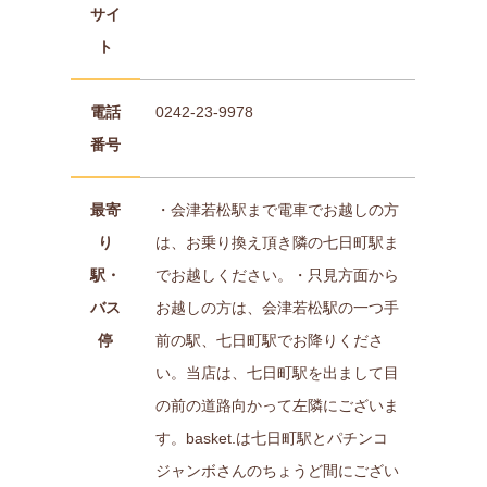
サイ
ト
電話
0242-23-9978
番号
最寄
・会津若松駅まで電車でお越しの方
り
は、お乗り換え頂き隣の七日町駅ま
駅・
でお越しください。・只見方面から
バス
お越しの方は、会津若松駅の一つ手
停
前の駅、七日町駅でお降りくださ
い。当店は、七日町駅を出まして目
の前の道路向かって左隣にございま
す。basket.は七日町駅とパチンコ
ジャンボさんのちょうど間にござい