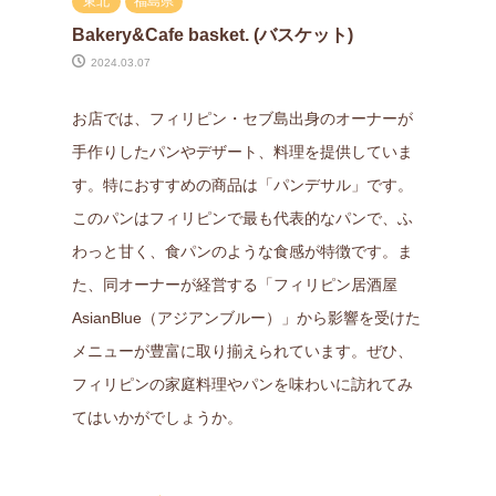
東北
福島県
Bakery&Cafe basket. (バスケット)
2024.03.07
お店では、フィリピン・セブ島出身のオーナーが
手作りしたパンやデザート、料理を提供していま
す。特におすすめの商品は「パンデサル」です。
このパンはフィリピンで最も代表的なパンで、ふ
わっと甘く、食パンのような食感が特徴です。ま
た、同オーナーが経営する「フィリピン居酒屋
AsianBlue（アジアンブルー）」から影響を受けた
メニューが豊富に取り揃えられています。ぜひ、
フィリピンの家庭料理やパンを味わいに訪れてみ
てはいかがでしょうか。