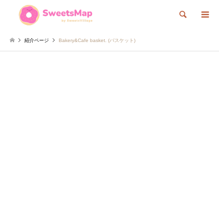
検索
紹介ページ
Bakery&Cafe basket. (バスケット)