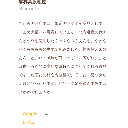
磐梯高原柏屋
2024.03.07
こちらのお店では、限定のおすすめ商品として
「まめ大福」を用意しています。北海道産の赤え
んどう豆を使用したふっくらつぶあんを、やわら
かくもちもちの生地で包みました。甘さ控えめの
あんこと、豆の風味が口いっぱいに広がり、ひと
口食べるたびに幸せな気持ちにさせてくれる逸品
です。お茶との相性も抜群で、ほっと一息つきた
い時にぴったりです。ぜひ一度足を運んでみては
いかがでしょうか。
Google
4
レビュ