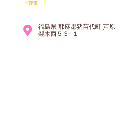
ー評価
福島県 耶麻郡猪苗代町 芦原
梨木西５３−１