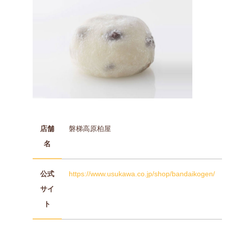
店舗
磐梯高原柏屋
名
公式
https://www.usukawa.co.jp/shop/bandaikogen/
サイ
ト