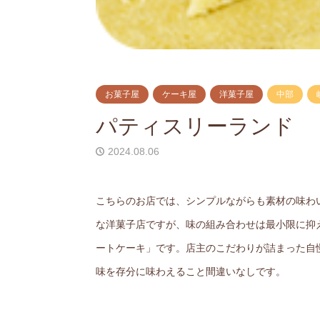
お菓子屋
ケーキ屋
洋菓子屋
中部
パティスリーランド
2024.08.06
こちらのお店では、シンプルながらも素材の味わ
な洋菓子店ですが、味の組み合わせは最小限に抑
ートケーキ」です。店主のこだわりが詰まった自
味を存分に味わえること間違いなしです。