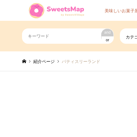
美味しいお菓子
and
カテ
or
紹介ページ
パティスリーランド