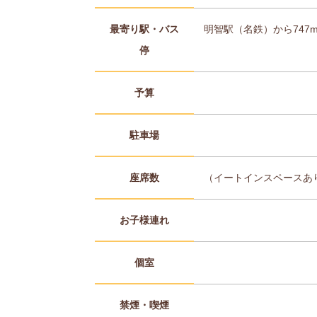
最寄り駅・バス
明智駅（名鉄）から747
停
予算
駐車場
座席数
（イートインスペースあ
お子様連れ
個室
禁煙・喫煙