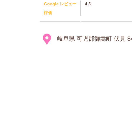
Google レビュー
4.5
評価
岐阜県 可児郡御嵩町 伏見 8