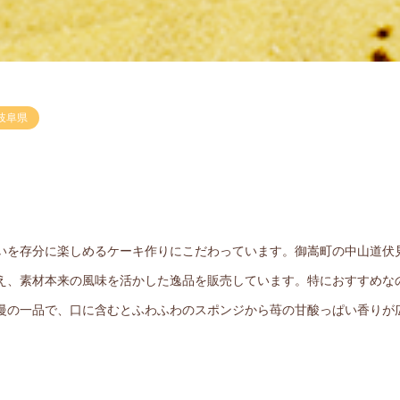
岐阜県
いを存分に楽しめるケーキ作りにこだわっています。御嵩町の中山道伏
え、素材本来の風味を活かした逸品を販売しています。特におすすめな
慢の一品で、口に含むとふわふわのスポンジから苺の甘酸っぱい香りが