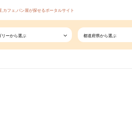
屋,カフェ,パン屋が探せるポータルサイト
ゴリーから選ぶ
都道府県から選ぶ