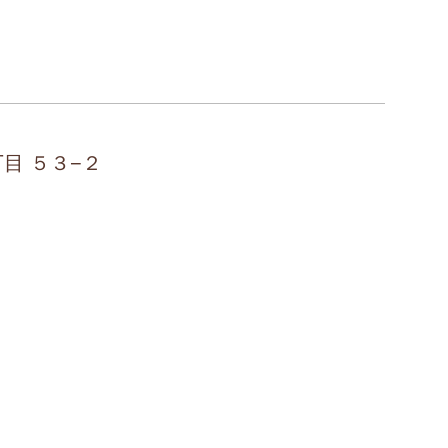
丁目 ５３−２