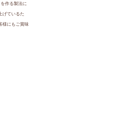
」を作る製法に
上げているた
客様にもご賞味