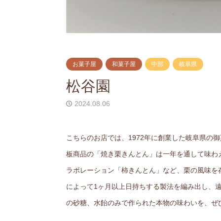
お菓子屋
和菓子屋
中部
岐阜県
松谷園
2024.08.06
こちらのお店では、1972年に創業した岐阜県の
板商品の「焼き栗きんとん」は一年を通して味わ
ラボレーション「柿きんとん」など、栗の風味を
によって1ヶ月以上日持ちする製法を編み出し、
の砂糖、水飴のみで作られた本物の味わいを、ぜ