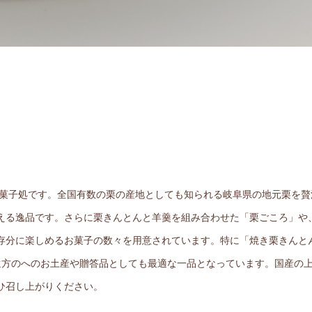
御菓子処です。全国有数の栗の産地としても知られる岐阜県の地元栗を
える逸品です。さらに栗きんとんと羊羹を組み合わせた「栗ごころ」や
存分に楽しめるお菓子の数々を用意されています。特に「焼き栗きんと
遠方のへのお土産や贈答品としても最適な一品となっています。国産の
ひ召し上がりください。