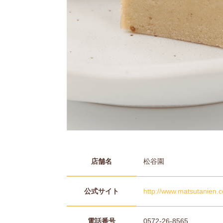
店舗名
松谷園
公式サイト
http://www.matsutanien.
電話番号
0572-26-8565