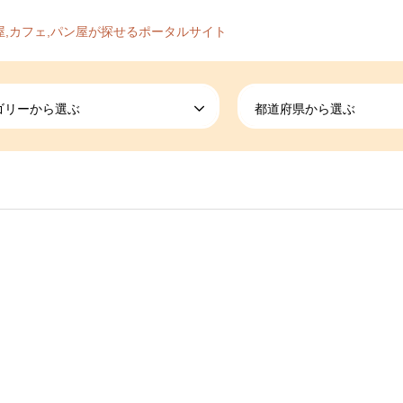
屋,カフェ,パン屋が探せるポータルサイト
ゴリーから選ぶ
都道府県から選ぶ