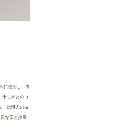
贅沢に使用し、看
、干し柿とのコ
ん」は職人の技
上質な栗と少量