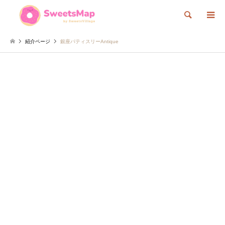
検索
紹介ページ
銀座パティスリーAntique