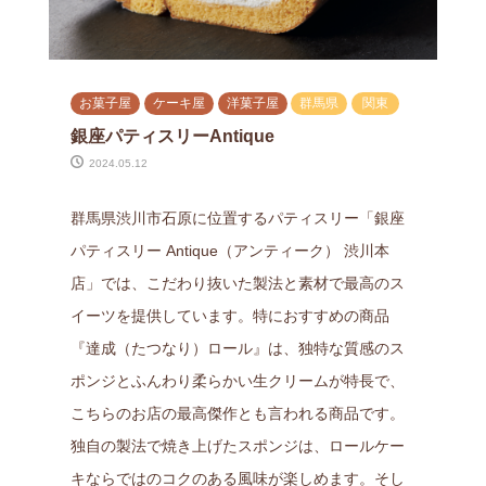
お菓子屋
ケーキ屋
洋菓子屋
群馬県
関東
銀座パティスリーAntique
2024.05.12
群馬県渋川市石原に位置するパティスリー「銀座
パティスリー Antique（アンティーク） 渋川本
店」では、こだわり抜いた製法と素材で最高のス
イーツを提供しています。特におすすめの商品
『達成（たつなり）ロール』は、独特な質感のス
ポンジとふんわり柔らかい生クリームが特長で、
こちらのお店の最高傑作とも言われる商品です。
独自の製法で焼き上げたスポンジは、ロールケー
キならではのコクのある風味が楽しめます。そし