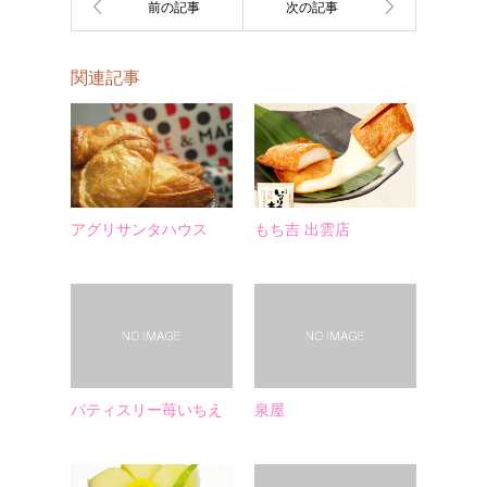
関連記事
アグリサンタハウス
もち吉 出雲店
パティスリー苺いちえ
泉屋