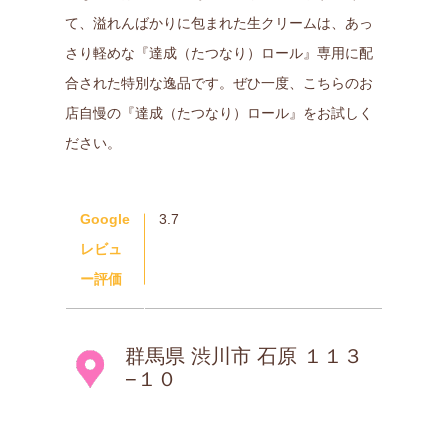
て、溢れんばかりに包まれた生クリームは、あっ
さり軽めな『達成（たつなり）ロール』専用に配
合された特別な逸品です。ぜひ一度、こちらのお
店自慢の『達成（たつなり）ロール』をお試しく
ださい。
Google
3.7
レビュ
ー評価
群馬県 渋川市 石原 １１３
−１０