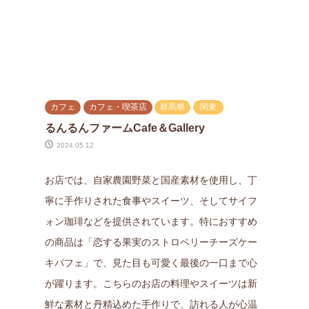
カフェ
カフェ・喫茶店
群馬県
関東
るんるんファームCafe＆Gallery
2024.05.12
お店では、自家農園野菜と国産素材を使用し、丁
寧に手作りされた食事やスイーツ、そしてサイフ
ォン珈琲などを提供されています。特におすすめ
の商品は「恋する果実のストロベリーチーズケー
キパフェ」で、見た目も可愛く最後の一口まで心
が躍ります。こちらのお店の料理やスイーツは新
鮮な素材と丹精込めた手作りで、訪れる人が心温