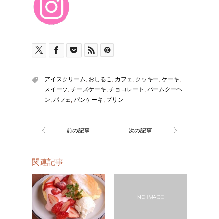
アイスクリーム
,
おしるこ
,
カフェ
,
クッキー
,
ケーキ
,
スイーツ
,
チーズケーキ
,
チョコレート
,
バームクーヘ
ン
,
パフェ
,
パンケーキ
,
プリン
関連記事