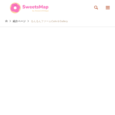
検索
紹介ページ
るんるんファームCafe＆Gallery