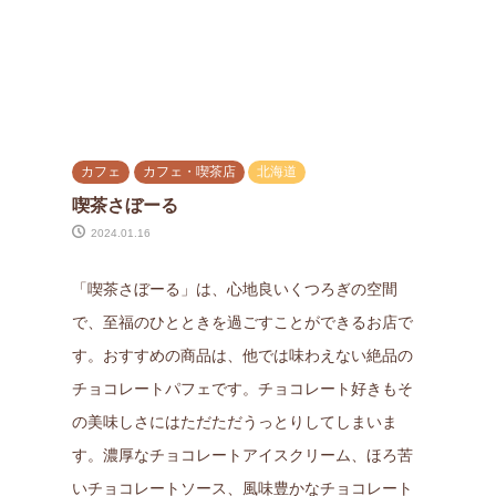
カフェ
カフェ・喫茶店
北海道
喫茶さぼーる
2024.01.16
「喫茶さぼーる」は、心地良いくつろぎの空間
で、至福のひとときを過ごすことができるお店で
す。おすすめの商品は、他では味わえない絶品の
チョコレートパフェです。チョコレート好きもそ
の美味しさにはただただうっとりしてしまいま
す。濃厚なチョコレートアイスクリーム、ほろ苦
いチョコレートソース、風味豊かなチョコレート