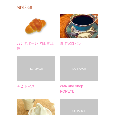
関連記事
カンテボーレ 岡山青江
珈琲家ロビン
店
＋ヒトマメ
cafe and shop
POPEYE