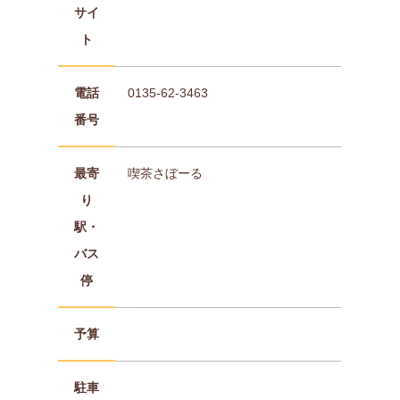
サイ
ト
電話
0135-62-3463
番号
最寄
喫茶さぼーる
り
駅・
バス
停
予算
駐車