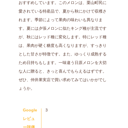
おすすめしています。このメロンは、栗山町民に
愛されている特産品で、夏から秋にかけて収穫さ
れます。季節によって果肉の味わいも異なりま
す。夏には夕張メロンに似たキング種が主流です
が、秋にはレッド種に変化します。特にレッド種
は、果肉が硬く糖度も高くなりますが、すっきり
とした甘さが特徴です。また、ゆっくり成熟する
ため日持ちもします。一味違う日原メロンを大切
な人に贈ると、きっと喜んでもらえるはずです。
ぜひ、仲井果実店で買い求めてみてはいかがでし
ょうか。
Google
3
レビュ
ー評価