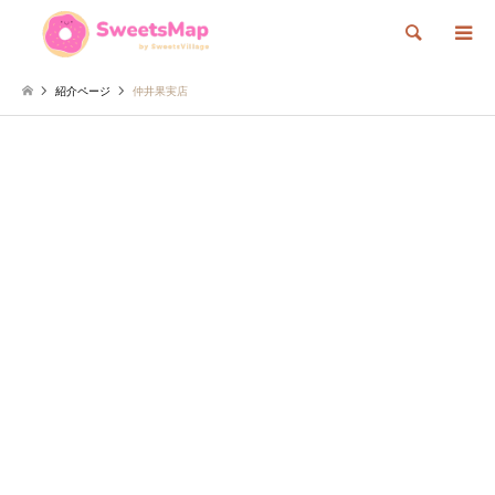
検索
紹介ページ
仲井果実店