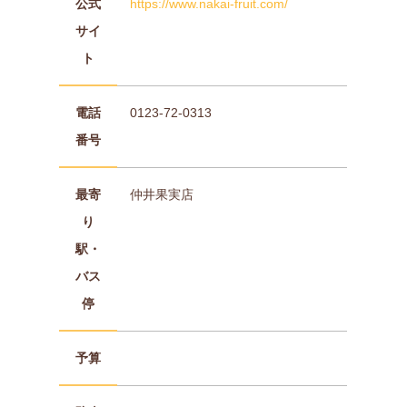
公式
https://www.nakai-fruit.com/
サイ
ト
電話
0123-72-0313
番号
最寄
仲井果実店
り
駅・
バス
停
予算