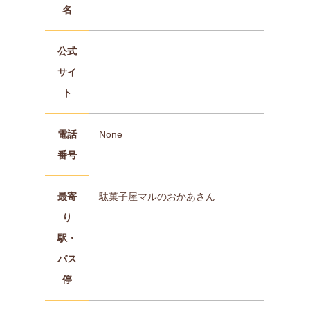
名
公式
サイ
ト
電話
None
番号
最寄
駄菓子屋マルのおかあさん
り
駅・
バス
停