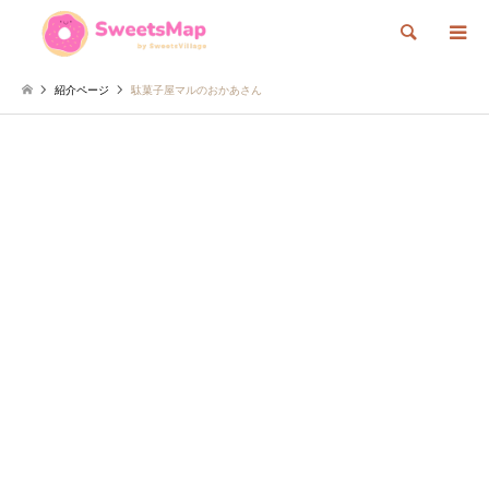
検索
紹介ページ
駄菓子屋マルのおかあさん