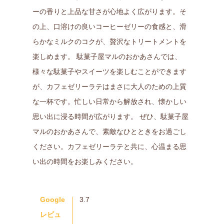
ーの香りと上品な甘さが心地よく広がります。そ
の上、口溶けの良いコーヒーゼリーの食感と、滑
らかなミルクのコクが、贅沢なトリートメントを
楽しめます。 駄菓子屋マルのおかあさんでは、
様々な駄菓子やスイーツを楽しむことができます
が、カフェゼリーラテはまさに大人のための上質
な一杯です。忙しい日常から解放され、懐かしい
思い出に浸る時間が広がります。 ぜひ、駄菓子屋
マルのおかあさんで、素敵なひとときをお過ごし
ください。カフェゼリーラテと共に、心温まる思
い出の時間をお楽しみください。
Google
3.7
レビュ