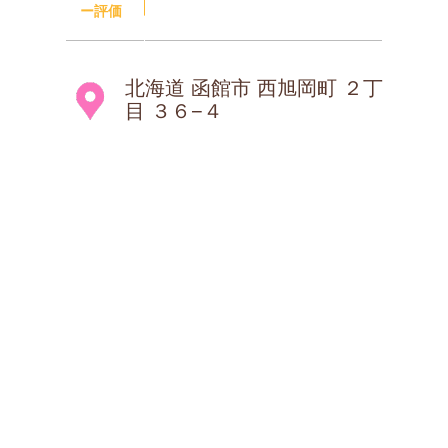
ー評価
北海道 函館市 西旭岡町 ２丁
目 ３６−４