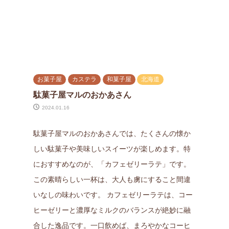
お菓子屋
カステラ
和菓子屋
北海道
駄菓子屋マルのおかあさん
2024.01.16
駄菓子屋マルのおかあさんでは、たくさんの懐か
しい駄菓子や美味しいスイーツが楽しめます。特
におすすめなのが、「カフェゼリーラテ」です。
この素晴らしい一杯は、大人も虜にすること間違
いなしの味わいです。 カフェゼリーラテは、コー
ヒーゼリーと濃厚なミルクのバランスが絶妙に融
合した逸品です。一口飲めば、まろやかなコーヒ