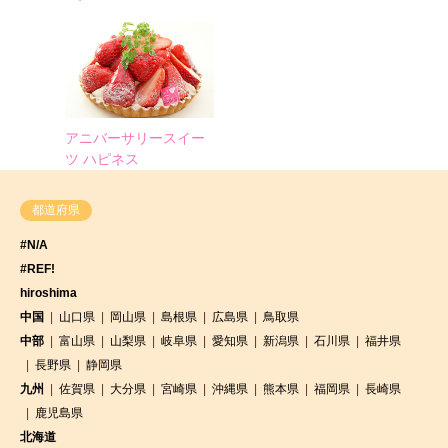
アニバーサリースイー
ツ ハピネス
都道府県
#N/A
#REF!
hiroshima
中国
山口県
岡山県
島根県
広島県
鳥取県
中部
富山県
山梨県
岐阜県
愛知県
新潟県
石川県
福井県
長野県
静岡県
九州
佐賀県
大分県
宮崎県
沖縄県
熊本県
福岡県
長崎県
鹿児島県
北海道