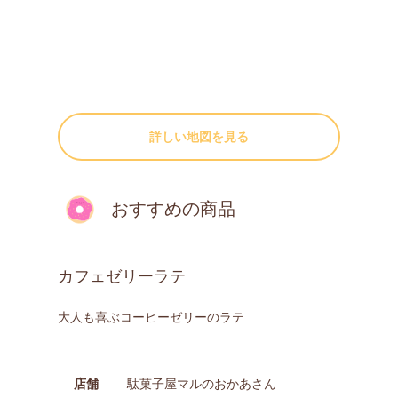
詳しい地図を見る
おすすめの商品
カフェゼリーラテ
大人も喜ぶコーヒーゼリーのラテ
店舗
駄菓子屋マルのおかあさん