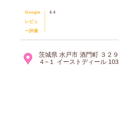
Google
4.4
レビュ
ー評価
茨城県 水戸市 酒門町 ３２９
４−１ イーストディール 103