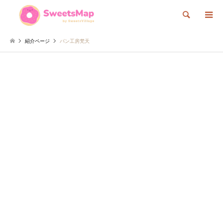
検索
紹介ページ
パン工房梵天