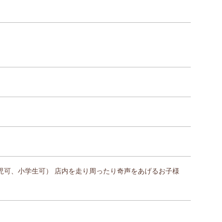
児可、小学生可） 店内を走り周ったり奇声をあげるお子様