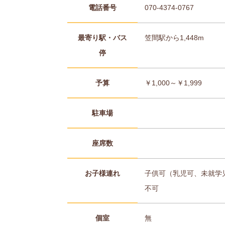
電話番号
070-4374-0767
最寄り駅・バス
笠間駅から1,448m
停
予算
￥1,000～￥1,999
駐車場
座席数
お子様連れ
子供可（乳児可、未就学
不可
個室
無