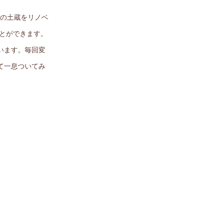
ての土蔵をリノベ
ことができます。
います。毎回変
て一息ついてみ