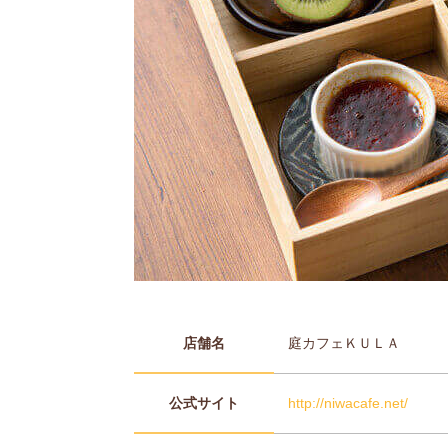
店舗名
庭カフェＫＵＬＡ
公式サイト
http://niwacafe.net/