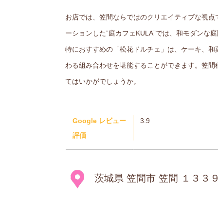
お店では、笠間ならではのクリエイティブな視点で
ーションした”庭カフェKULA”では、和モダン
特におすすめの「松花ドルチェ」は、ケーキ、和
わる組み合わせを堪能することができます。笠間
てはいかがでしょうか。
Google レビュー
3.9
評価
茨城県 笠間市 笠間 １３３９