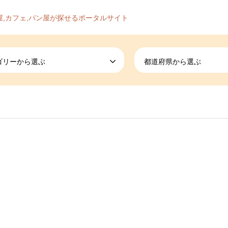
屋,カフェ,パン屋が探せるポータルサイト
ゴリーから選ぶ
都道府県から選ぶ