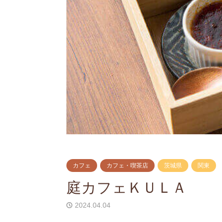
カフェ
カフェ・喫茶店
茨城県
関東
庭カフェＫＵＬＡ
2024.04.04