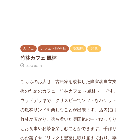
カフェ
カフェ・喫茶店
茨城県
関東
竹林カフェ 風林
2024.04.04
こちらのお店は、古民家を改装した障害者自立支
援のためのカフェ「竹林カフェ ～風林～」です。
ウッドデッキで、クリスピーでソフトなバケット
の風林サンドを楽しむことが出来ます。店内には
竹林が広がり、落ち着いた雰囲気の中でゆっくり
とお食事やお茶を楽しむことができます。手作り
のお菓子やドリンクも豊富に取り揃えており、季