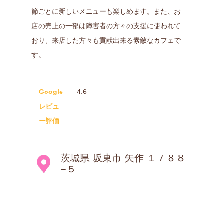
節ごとに新しいメニューも楽しめます。また、お
店の売上の一部は障害者の方々の支援に使われて
おり、来店した方々も貢献出来る素敵なカフェで
す。
Google
4.6
レビュ
ー評価
茨城県 坂東市 矢作 １７８８
−５