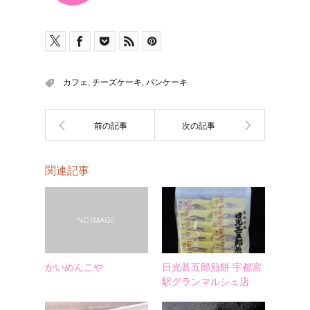
カフェ
,
チーズケーキ
,
パンケーキ
関連記事
かいめんこや
日光甚五郎煎餅 宇都宮
駅グランマルシェ店