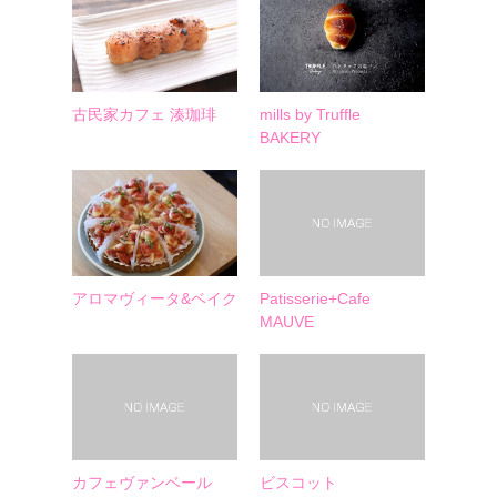
古民家カフェ 湊珈琲
mills by Truffle
BAKERY
アロマヴィータ&ベイク
Patisserie+Cafe
MAUVE
カフェヴァンベール
ビスコット