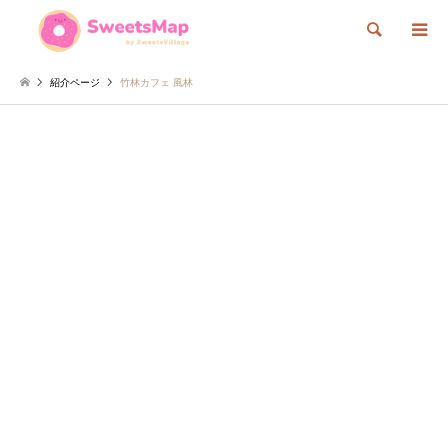
検索
紹介ページ
竹林カフェ 風林